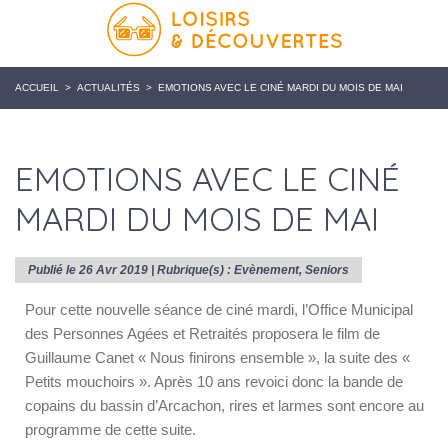
ACCUEIL
>
ACTUALITÉS
>
EMOTIONS AVEC LE CINÉ MARDI DU MOIS DE MAI
EMOTIONS AVEC LE CINÉ
MARDI DU MOIS DE MAI
Publié le 26 Avr 2019 | Rubrique(s) :
Evènement
,
Seniors
Pour cette nouvelle séance de ciné mardi, l’Office Municipal
des Personnes Agées et Retraités proposera le film de
Guillaume Canet « Nous finirons ensemble », la suite des «
Petits mouchoirs ». Après 10 ans revoici donc la bande de
copains du bassin d’Arcachon, rires et larmes sont encore au
programme de cette suite.