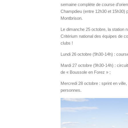
semaine complète de course d’orient
Champdieu (entre 12h30 et 15h30) pou
Montbrison.
Le dimanche 25 octobre, la station n
Critérium national des équipes de co
clubs !
Lundi 26 octobre (9h30-14h) : course
Mardi 27 octobre (9h30-14h) : circui
de « Boussole en Forez » ;
Mercredi 28 octobre : sprint en ville
personnes.