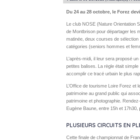
Du 24 au 28 octobre, le Forez devi
Le club NOSE (Nature Orientation Sai
de Montbrison pour départager les m
matinée, deux courses de sélection 
catégories (seniors hommes et fem
L’après-midi, il leur sera proposé un
petites balises. La règle était simpl
accomplir ce tracé urbain le plus ra
L’Office de tourisme Loire Forez et
patrimoine au grand public qui ass
patrimoine et photographie. Rendez-
Eugène Baune, entre 15h et 17h30, po
PLUSIEURS CIRCUITS EN P
Cette finale de championnat de Franc