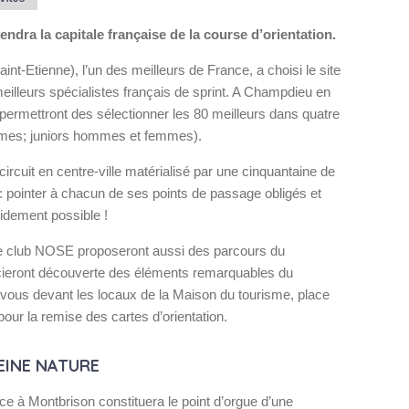
endra la capitale française de la course d’orientation.
nt-Etienne), l’un des meilleurs de France, a choisi le site
eilleurs spécialistes français de sprint. A Champdieu en
permettront des sélectionner les 80 meilleurs dans quatre
mes; juniors hommes et femmes).
 circuit en centre-ville matérialisé par une cinquantaine de
e : pointer à chacun de ses points de passage obligés et
pidement possible !
 le club NOSE proposeront aussi des parcours du
ocieront découverte des éléments remarquables du
vous devant les locaux de la Maison du tourisme, place
ur la remise des cartes d’orientation.
LEINE NATURE
e à Montbrison constituera le point d’orgue d’une