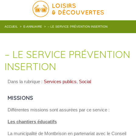
ACCUEIL
>
E-ANNUAIRE
>
– LE SERVICE PRÉVENTION INSERTION
– LE SERVICE PRÉVENTION
INSERTION
Dans la rubrique :
Services publics
,
Social
MISSIONS
Différentes missions sont assurées par ce service :
Les chantiers éducatifs
La municipalité de Montbrison en partenariat avec le Conseil