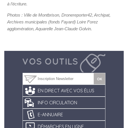
à l’écriture.
Photos : Ville de Montbrison, Dronereporter42, Archipat,
Archives municipales (fonds Fayard) Loire Forez
agglomération, Aquarelle Jean-Claude Golvin.
EN DIRECT AVEC VOS ÉLUS
INFO CIRCULATION
E-ANNUAIRE
DÉMARCHES EN LIGNE