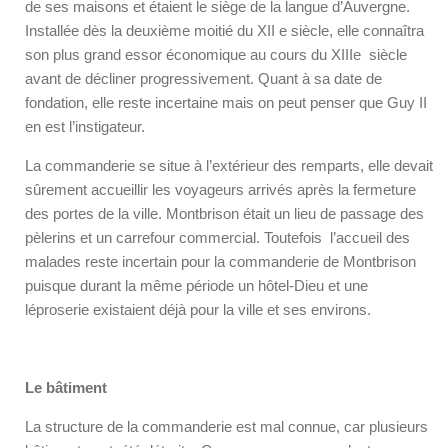
de ses maisons et étaient le siège de la langue d’Auvergne.
Installée dès la deuxième moitié du XII
e
siècle, elle connaîtra
son plus grand essor économique au cours du XIII
e
siècle
avant de décliner progressivement. Quant à sa date de
fondation, elle reste incertaine mais on peut penser que Guy II
en est l’instigateur.
La commanderie se situe à l’extérieur des remparts, elle devait
sûrement accueillir les voyageurs arrivés après la fermeture
des portes de la ville. Montbrison était un lieu de passage des
pèlerins et un carrefour commercial. Toutefois l’accueil des
malades reste incertain pour la commanderie de Montbrison
puisque durant la même période un hôtel-Dieu et une
léproserie existaient déjà pour la ville et ses environs.
Le bâtiment
La structure de la commanderie est mal connue, car plusieurs