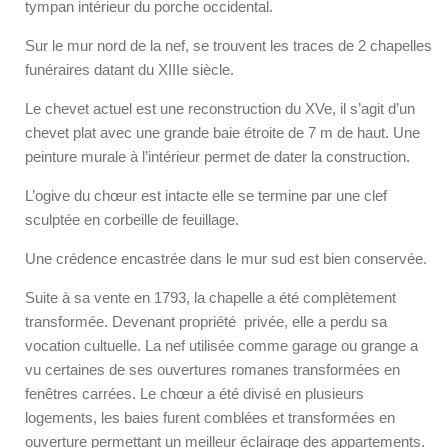
tympan intérieur du porche occidental.
Sur le mur nord de la nef, se trouvent les traces de 2 chapelles
funéraires datant du XIII
e
siècle.
Le chevet actuel est une reconstruction du XV
e
, il s’agit d’un
chevet plat avec une grande baie étroite de 7 m de haut. Une
peinture murale à l’intérieur permet de dater la construction.
L’ogive du chœur est intacte elle se termine par une clef
sculptée en corbeille de feuillage.
Une crédence encastrée dans le mur sud est bien conservée.
Suite à sa vente en 1793, la chapelle a été complètement
transformée. Devenant propriété privée, elle a perdu sa
vocation cultuelle. La nef utilisée comme garage ou grange a
vu certaines de ses ouvertures romanes transformées en
fenêtres carrées. Le chœur a été divisé en plusieurs
logements, les baies furent comblées et transformées en
ouverture permettant un meilleur éclairage des appartements.