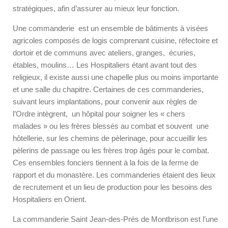
stratégiques, afin d’assurer au mieux leur fonction.
Une commanderie est un ensemble de bâtiments à visées
agricoles composés de logis comprenant cuisine, réfectoire et
dortoir et de communs avec ateliers, granges, écuries,
étables, moulins… Les Hospitaliers étant avant tout des
religieux, il existe aussi une chapelle plus ou moins importante
et une salle du chapitre. Certaines de ces commanderies,
suivant leurs implantations, pour convenir aux règles de
l’Ordre intègrent, un hôpital pour soigner les « chers
malades » ou les frères blessés au combat et souvent une
hôtellerie, sur les chemins de pèlerinage, pour accueillir les
pèlerins de passage ou les frères trop âgés pour le combat.
Ces ensembles fonciers tiennent à la fois de la ferme de
rapport et du monastère. Les commanderies étaient des lieux
de recrutement et un lieu de production pour les besoins des
Hospitaliers en Orient.
La commanderie Saint Jean-des-Prés de Montbrison est l’une