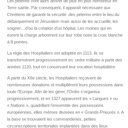
Les pèlerins vont alors arriver de plus en plus nombreux en
Terre sainte. Par conséquent, il apparaît nécessaire aux
Chrétiens de garantir la sécurité des pèlerins entre le lieu du
débarquement et Jérusalem mais aussi de les accueillir, les
soigner…d’où la création d’un hôpital. Les moines qui en
eurent la charge arborèrent sur leur robe noire la croix blanche
à 8 pointes.
La règle des Hospitaliers est adoptée en 1113, ils se
transformèrent progressivement en ordre militaire à partir des
années 1120, tout en conservant leur vocation hospitalière.
A partir du XIIe siècle, les Hospitaliers reçoivent de
nombreuses donations et multiplièrent leurs possessions dans
toute l’Europe. Afin de les gérer, l’Ordre s’organisa
progressivement, et en 1327 apparurent les « Langues » ou
« Nations », quadrillant l’ensemble des possessions
européennes, elles mêmes divisées en « Grands-Prieurés ». A
la base se trouvaient les commanderies, petites
circonscriptions territoriales implantées dans des lieux