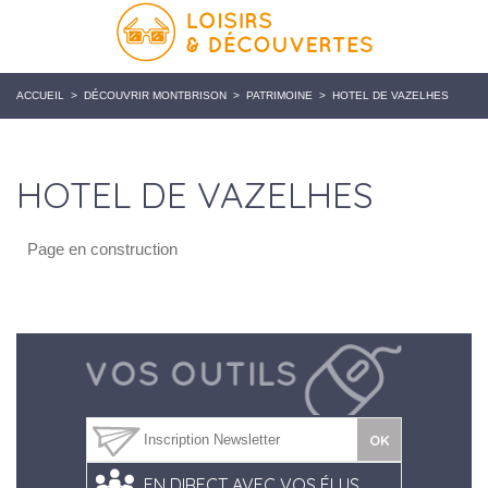
ACCUEIL
>
DÉCOUVRIR MONTBRISON
>
PATRIMOINE
>
HOTEL DE VAZELHES
HOTEL DE VAZELHES
Page en construction
EN DIRECT AVEC VOS ÉLUS