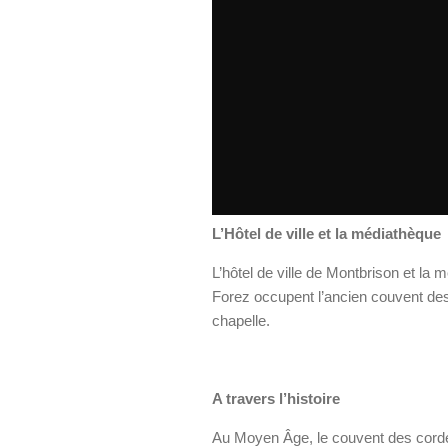
L’Hôtel de ville et la médiathèque
L’hôtel de ville de Montbrison et l
Forez occupent l’ancien couvent des
chapelle.
A travers l’histoire
Au Moyen Âge, le couvent des cordel