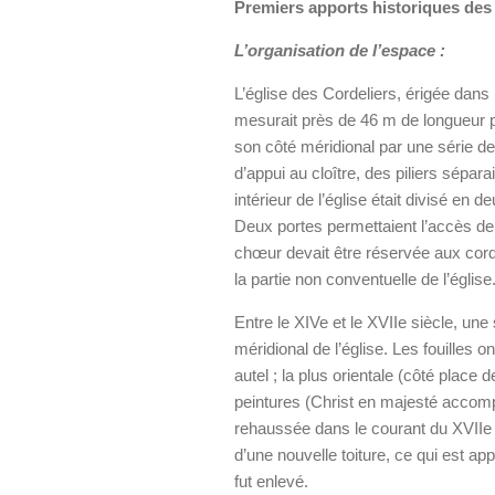
Premiers apports historiques des 
L’organisation de l’espace :
L’église des Cordeliers, érigée dans l
mesurait près de 46 m de longueur po
son côté méridional par une série de 
d’appui au cloître, des piliers sép
intérieur de l’église était divisé en
Deux portes permettaient l’accès de l
chœur devait être réservée aux corde
la partie non conventuelle de l’église
Entre le XIVe et le XVIIe siècle, une 
méridional de l’église. Les fouilles 
autel ; la plus orientale (côté place 
peintures (Christ en majesté accomp
rehaussée dans le courant du XVIIe
d’une nouvelle toiture, ce qui est ap
fut enlevé.