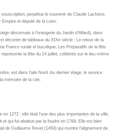
r souscription, perpétue le souvenir de Claude Lachèze,
 Empire et député de la Loire.
l siège désormais à l’orangerie du Jardin d’Allard), dans
est décorée de tableaux du XIXe siècle : Le retour de la
 France rurale et bucolique. Les Préparatifs de la fête
représente la fête du 14 juillet, célébrée sur le lieu même
oître, est dans l’aile Nord. Au dernier étage, le service
a mémoire de la cité.
en 1272 : elle était l’une des plus importantes de la ville,
t et qui fut abattue par la foudre en 1768. Elle est bien
ial de Guillaume Revel (1450) qui montre l’alignement de