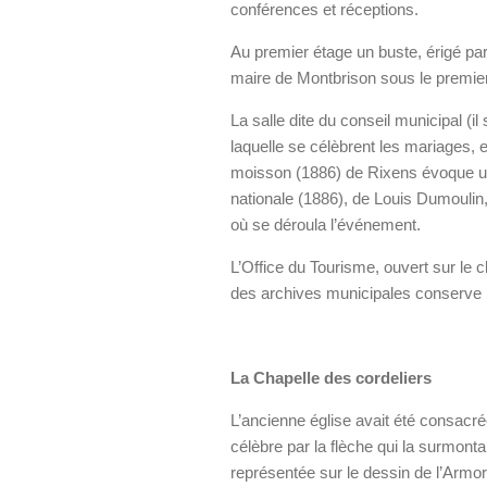
conférences et réceptions.
Au premier étage un buste, érigé pa
maire de Montbrison sous le premier
La salle dite du conseil municipal (i
laquelle se célèbrent les mariages, 
moisson (1886) de Rixens évoque une
nationale (1886), de Louis Dumoulin, 
où se déroula l’événement.
L’Office du Tourisme, ouvert sur le cl
des archives municipales conserve l
La Chapelle des cordeliers
L’ancienne église avait été consacrée 
célèbre par la flèche qui la surmontai
représentée sur le dessin de l’Armor