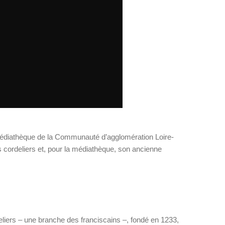
a médiathèque de la Communauté d’agglomération Loire-
 cordeliers et, pour la médiathèque, son ancienne
iers – une branche des franciscains –, fondé en 1233,