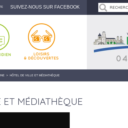
SUIVEZ-NOUS SUR FACEBOOK
TE
INE
>
HÔTEL DE VILLE ET MÉDIATHÈQUE
E ET MÉDIATHÈQUE