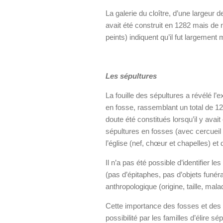
La galerie du cloître, d’une largeur 
avait été construit en 1282 mais de
peints) indiquent qu’il fut largement 
Les sépultures
La fouille des sépultures a révélé l’
en fosse, rassemblant un total de 
doute été constitués lorsqu’il y avait
sépultures en fosses (avec cercueil 
l’église (nef, chœur et chapelles) et d
Il n’a pas été possible d’identifier 
(pas d’épitaphes, pas d’objets funérair
anthropologique (origine, taille, mala
Cette importance des fosses et des ca
possibilité par les familles d’élire sé