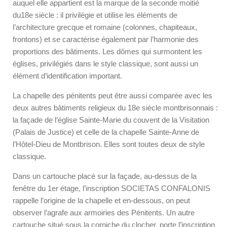
auquel elle appartient est la marque de la seconde moitié
du18e siècle : il privilégie et utilise les éléments de
l’architecture grecque et romaine (colonnes, chapiteaux,
frontons) et se caractérise également par l’harmonie des
proportions des bâtiments. Les dômes qui surmontent les
églises, privilégiés dans le style classique, sont aussi un
élément d’identification important.
La chapelle des pénitents peut être aussi comparée avec les
deux autres bâtiments religieux du 18e siècle montbrisonnais :
la façade de l’église Sainte-Marie du couvent de la Visitation
(Palais de Justice) et celle de la chapelle Sainte-Anne de
l’Hôtel-Dieu de Montbrison. Elles sont toutes deux de style
classique.
Dans un cartouche placé sur la façade, au-dessus de la
fenêtre du 1er étage, l’inscription SOCIETAS CONFALONIS
rappelle l’origine de la chapelle et en-dessous, on peut
observer l’agrafe aux armoiries des Pénitents. Un autre
cartouche situé sous la corniche du clocher, porte l’inscription