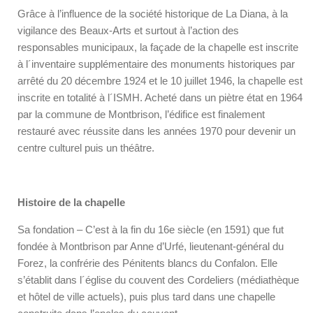
Grâce à l’influence de la société historique de La Diana, à la
vigilance des Beaux-Arts et surtout à l’action des
responsables municipaux, la façade de la chapelle est inscrite
à l´inventaire supplémentaire des monuments historiques par
arrêté du 20 décembre 1924 et le 10 juillet 1946, la chapelle est
inscrite en totalité à l´ISMH. Acheté dans un piètre état en 1964
par la commune de Montbrison, l’édifice est finalement
restauré avec réussite dans les années 1970 pour devenir un
centre culturel puis un théâtre.
Histoire de la chapelle
Sa fondation – C’est à la fin du 16e siècle (en 1591) que fut
fondée à Montbrison par Anne d’Urfé, lieutenant-général du
Forez, la confrérie des Pénitents blancs du Confalon. Elle
s’établit dans l´église du couvent des Cordeliers (médiathèque
et hôtel de ville actuels), puis plus tard dans une chapelle