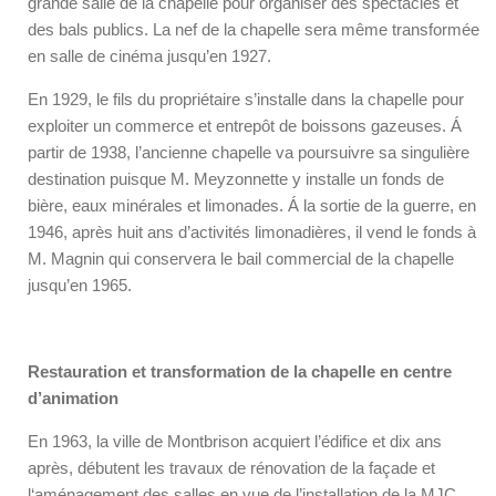
grande salle de la chapelle pour organiser des spectacles et
des bals publics. La nef de la chapelle sera même transformée
en salle de cinéma jusqu’en 1927.
En 1929, le fils du propriétaire s’installe dans la chapelle pour
exploiter un commerce et entrepôt de boissons gazeuses. Á
partir de 1938, l’ancienne chapelle va poursuivre sa singulière
destination puisque M. Meyzonnette y installe un fonds de
bière, eaux minérales et limonades. Á la sortie de la guerre, en
1946, après huit ans d’activités limonadières, il vend le fonds à
M. Magnin qui conservera le bail commercial de la chapelle
jusqu’en 1965.
Restauration et transformation de la chapelle en centre
d’animation
En 1963, la ville de Montbrison acquiert l’édifice et dix ans
après, débutent les travaux de rénovation de la façade et
l‘aménagement des salles en vue de l’installation de la MJC