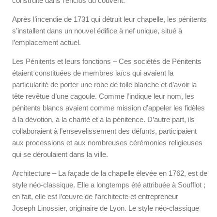
construite dans l’enclos du couvent.
Après l’incendie de 1731 qui détruit leur chapelle, les pénitents
s’installent dans un nouvel édifice à nef unique, situé à
l’emplacement actuel.
Les Pénitents et leurs fonctions – Ces sociétés de Pénitents
étaient constituées de membres laïcs qui avaient la
particularité de porter une robe de toile blanche et d’avoir la
tête revêtue d’une cagoule. Comme l’indique leur nom, les
pénitents blancs avaient comme mission d’appeler les fidèles
à la dévotion, à la charité et à la pénitence. D’autre part, ils
collaboraient à l’ensevelissement des défunts, participaient
aux processions et aux nombreuses cérémonies religieuses
qui se déroulaient dans la ville.
Architecture – La façade de la chapelle élevée en 1762, est de
style néo-classique. Elle a longtemps été attribuée à Soufflot ;
en fait, elle est l’œuvre de l’architecte et entrepreneur
Joseph Linossier, originaire de Lyon. Le style néo-classique