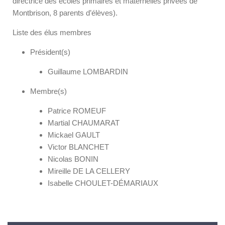
directrice des écoles primaires et maternelles privées de
Montbrison, 8 parents d’élèves).
Liste des élus membres
Président(s)
Guillaume LOMBARDIN
Membre(s)
Patrice ROMEUF
Martial CHAUMARAT
Mickael GAULT
Victor BLANCHET
Nicolas BONIN
Mireille DE LA CELLERY
Isabelle CHOULET-DÉMARIAUX