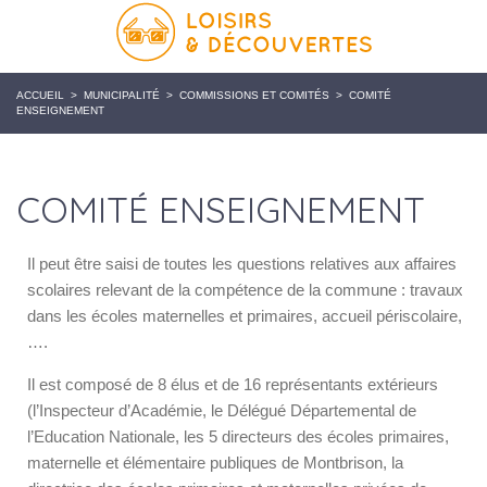
ACCUEIL
>
MUNICIPALITÉ
>
COMMISSIONS ET COMITÉS
>
COMITÉ
ENSEIGNEMENT
COMITÉ ENSEIGNEMENT
Il peut être saisi de toutes les questions relatives aux affaires
scolaires relevant de la compétence de la commune : travaux
dans les écoles maternelles et primaires, accueil périscolaire,
….
Il est composé de 8 élus et de 16 représentants extérieurs
(l’Inspecteur d’Académie, le Délégué Départemental de
l’Education Nationale, les 5 directeurs des écoles primaires,
maternelle et élémentaire publiques de Montbrison, la