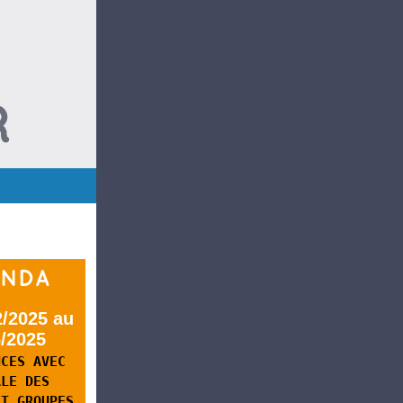
2/2025 au
6/2025
NCES AVEC
ALE DES
ET GROUPES