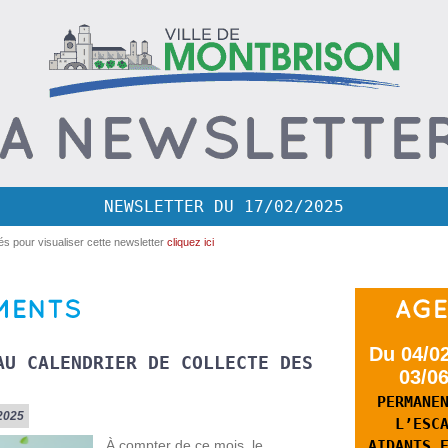
NEWSLETTER DU 17/02/2025
tés pour visualiser cette newsletter
cliquez ici
Du 04/0
AU CALENDRIER DE COLLECTE DES
03/0
PERMANE
/2025
L’ESC
À compter de ce mois, le
AIDANTS 