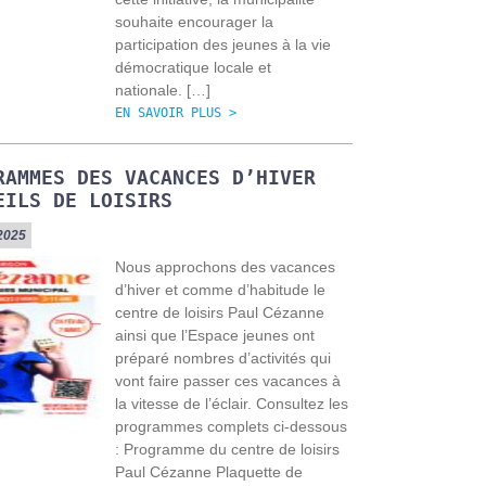
souhaite encourager la
participation des jeunes à la vie
démocratique locale et
nationale. […]
EN SAVOIR PLUS >
RAMMES DES VACANCES D’HIVER
EILS DE LOISIRS
/2025
Nous approchons des vacances
d’hiver et comme d’habitude le
centre de loisirs Paul Cézanne
ainsi que l’Espace jeunes ont
préparé nombres d’activités qui
vont faire passer ces vacances à
la vitesse de l’éclair. Consultez les
programmes complets ci-dessous
: Programme du centre de loisirs
Paul Cézanne Plaquette de