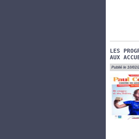
LES PROG
AUX ACCU
Publié le 10/02