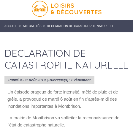
ACCUEIL
>
ACTUALITÉS
>
DECLARATION DE CATASTROPHE NATURELLE
DECLARATION DE
CATASTROPHE NATURELLE
Publié le 08 Août 2019 | Rubrique(s) :
Evènement
Un épisode orageux de forte intensité, mêlé de pluie et de
grêle, a provoqué ce mardi 6 août en fin d’après-midi des
inondations importantes à Montbrison.
La mairie de Montbrison va solliciter la reconnaissance de
l’état de catastrophe naturelle.