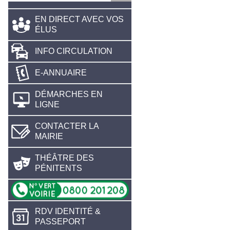
EN DIRECT AVEC VOS
ÉLUS
INFO CIRCULATION
E-ANNUAIRE
DÉMARCHES EN
LIGNE
CONTACTER LA
MAIRIE
THÉÂTRE DES
PÉNITENTS
RDV IDENTITÉ &
PASSEPORT