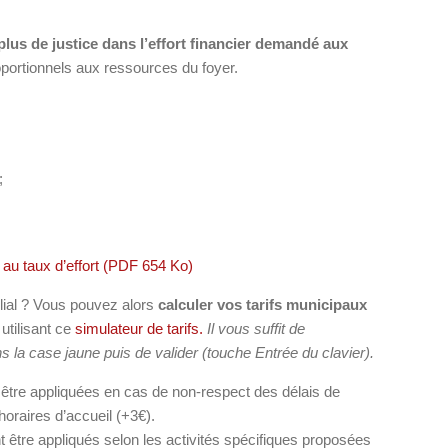
plus de justice dans l’effort financier demandé aux
roportionnels aux ressources du foyer.
;
on au taux d’effort (PDF 654 Ko)
lial ? Vous pouvez alors
calculer vos tarifs municipaux
utilisant ce
simulateur de tarifs.
Il vous suffit de
ns la case jaune puis de valider (touche Entrée du clavier).
être appliquées en cas de non-respect des délais de
horaires d’accueil (+3€).
être appliqués selon les activités spécifiques proposées