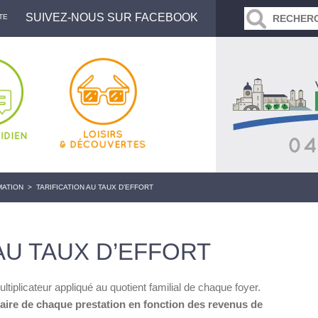
SUIVEZ-NOUS SUR FACEBOOK
TE
MATION
>
TARIFICATION AU TAUX D’EFFORT
AU TAUX D’EFFORT
ltiplicateur appliqué au quotient familial de chaque foyer.
itaire de chaque prestation en fonction des revenus de