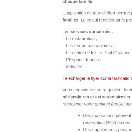
chaque famille
.
L’application du taux d’effort permet
familles
. Le calcul rend les tarifs p
Les
services concernés
:
– La restauration ;
– Les temps périscolaires ;
– Le centre de loisirs Paul Cézanne 
– L’Espace Jeunes ;
– Activ’été.
Télécharger le flyer sur la tarificati
Vous connaissez votre quotient fami
périscolaires et extra-scolaires
en 
renseigner votre quotient familial da
Des majorations peuvent 
réservation (+1€) ou des 
Des suppléments peuvent 