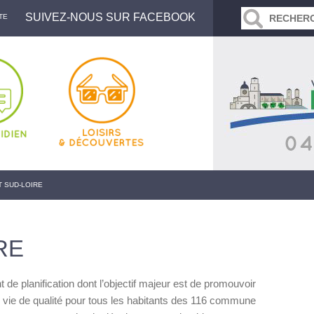
SUIVEZ-NOUS SUR FACEBOOK
TE
 SUD-LOIRE
RE
e planification dont l’objectif majeur est de promouvoir
 vie de qualité pour tous les habitants des 116 commune