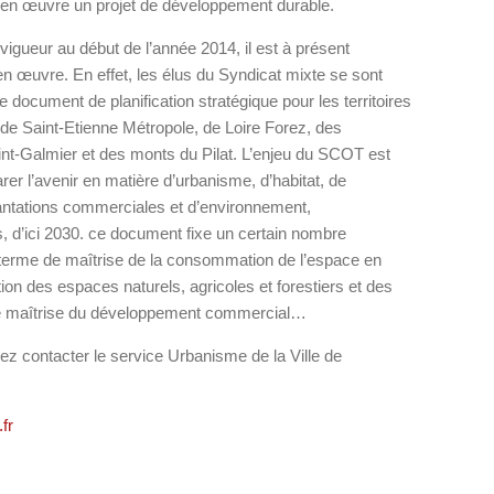
t en œuvre un projet de développement durable.
gueur au début de l’année 2014, il est à présent
 œuvre. En effet, les élus du Syndicat mixte se sont
 document de planification stratégique pour les territoires
 Saint-Etienne Métropole, de Loire Forez, des
Galmier et des monts du Pilat. L’enjeu du SCOT est
arer l’avenir en matière d’urbanisme, d’habitat, de
ntations commerciales et d’environnement,
, d’ici 2030. ce document fixe un certain nombre
 terme de maîtrise de la consommation de l’espace en
ction des espaces naturels, agricoles et forestiers et des
 maîtrise du développement commercial…
z contacter le service Urbanisme de la Ville de
fr