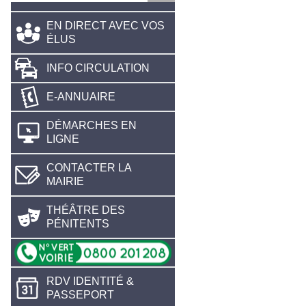
EN DIRECT AVEC VOS
ÉLUS
INFO CIRCULATION
E-ANNUAIRE
DÉMARCHES EN
LIGNE
CONTACTER LA
MAIRIE
THÉÂTRE DES
PÉNITENTS
RDV IDENTITÉ &
PASSEPORT