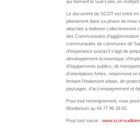
qui forment le Sud-Loire, en mettan
Le document du SCOT est entré en vi
pleinement dans sa phase de mise en
attachés à élaborer collectivement ce
des Communautés d’agglomération de
communautés de communes de Saint-
d’importance puisqu’il s’agit de prép
développement économique, d’impla
d’équipements publics, de transports
d’orientations fortes, notamment en
limitant l’étalement urbain, de prote
paysages, d’accompagnement et de
Pour tout renseignement, vous pouve
Montbrison au 04 77 96 39 02.
Pour tout savoir :
www.scot-sudloire.