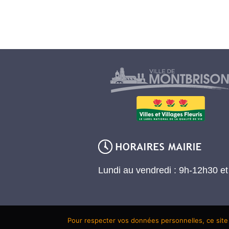
Lundi au vendredi : 9h-12h30 e
Pour respecter vos données personnelles, ce site