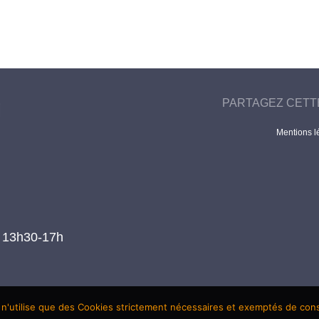
PARTAGEZ CETT
Mentions l
t 13h30-17h
 n'utilise que des Cookies strictement nécessaires et exemptés de co