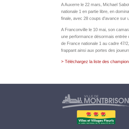
A Auxerre le 22 mars, Michael Sabo
nationale 1 en partie libre, en domi
finale, avec 28 coups d’avance sur u
A Franconville le 10 mai, son camara
une performance désormais entrée d
de France nationale 1 au cadre 47/2,
frappant ainsi aux portes des joueur
> Téléchargez la liste des champio