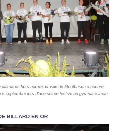
 ce palmarès hors norme, la Ville de Montbrison a honoré
 le 5 septembre lors d’une soirée festive au gymnase Jean
DE BILLARD EN OR