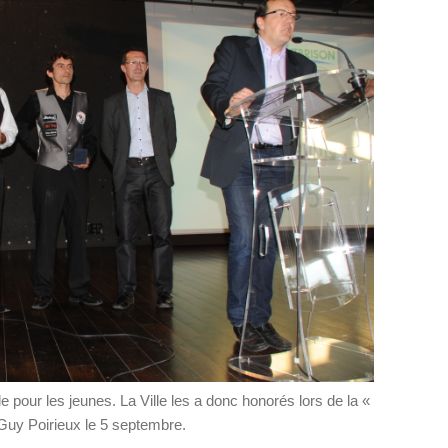
 pour les jeunes. La Ville les a donc honorés lors de la «
Guy Poirieux le 5 septembre.