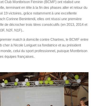
et Club Montbrison Féminin (BCMF) ont réalisé une
le, terminant en tête à la fin des phases aller et retour du
isé 19 victoires, grâce notamment à une excellente
ach Corinne Benintendi, elles ont réussi une première
elle de décrocher trois titres consécutifs (en 2013, 2014 et
3F, N2F, N1F)..
r premier match à domicile contre Chartres, le BCMF entre
b cher à Nicole Loriguet sa fondatrice et au président
onde, celui du sport professionnel, puisque Montbrison
res équipes françaises.