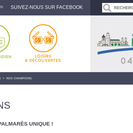
SUIVEZ-NOUS SUR FACEBOOK
TE
S
>
NOS CHAMPIONS
NS
 PALMARÈS UNIQUE !