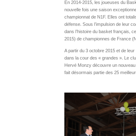
En 2014-2015, les joueuses du Bask
nouvelle fois une saison exceptionnel
championnat de N1F. Elles ont total
défense. Sous l’impulsion de leur co
dans l’histoire du basket français, c
2015) de championnes de France (N
A partir du 3 octobre 2015 et de leu
dans la cour des « grandes ». Le clu
Hervé Monzy découvre un nouveau m
fait désormais partie des 25 meilleu