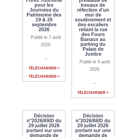
Forez Tourisme
préalable de
pour les
travaux de
Journées du
réfection d’un
Patrimoine des
mur de
19 & 20
soutènement et
septembre
des escaliers
2026
reliant la rue
des Fours
Publié le 7 août
Banaux au
parking du
2026
Palais de
Justice
_
Publié le 5 août
TÉLÉCHARGER >
2026
TÉLÉCHARGER >
_
TÉLÉCHARGER >
Décision
Décision
n°2026/89/D du
n°2026/88/D du
29 juillet 2026
29 juillet 2026
portant sur une
portant sur une
demande de
demande de