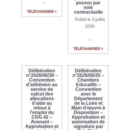
_
pourvu par
voie
TÉLÉCHARGER >
contractuelle
Publié le 3 juillet
2026
_
TÉLÉCHARGER >
Délibération
Délibération
n°2026/06/38 –
n°2026/06/35 –
Convention
Chantiers
d’adhésion au
Educatifs –
service de
Convention
calcul des
avec le
allocations
Département
d’aide au
de la Loire et
retour à
Main d’œuvre à
l’emploi du
Disposition –
CDG 42 –
Approbation et
Avenant –
autorisation de
Approbation et
signature par