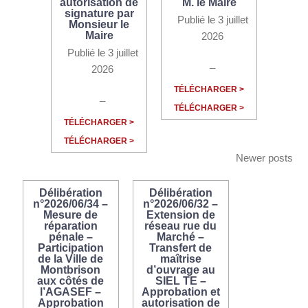
autorisation de
M. le Maire
signature par
Publié le 3 juillet
Monsieur le
Maire
2026
Publié le 3 juillet
_
2026
TÉLÉCHARGER >
_
TÉLÉCHARGER >
TÉLÉCHARGER >
TÉLÉCHARGER >
Newer posts
Délibération
Délibération
n°2026/06/34 –
n°2026/06/32 –
Mesure de
Extension de
réparation
réseau rue du
pénale –
Marché –
Participation
Transfert de
de la Ville de
maîtrise
Montbrison
d’ouvrage au
aux côtés de
SIEL TE –
l’AGASEF –
Approbation et
Approbation
autorisation de