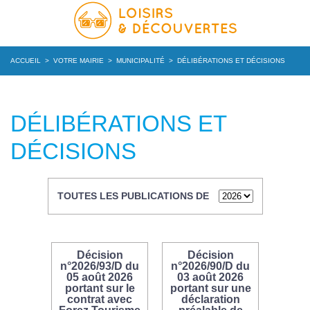
ACCUEIL
>
VOTRE MAIRIE
>
MUNICIPALITÉ
>
DÉLIBÉRATIONS ET DÉCISIONS
DÉLIBÉRATIONS ET
DÉCISIONS
TOUTES LES PUBLICATIONS DE
Décision
Décision
n°2026/93/D du
n°2026/90/D du
05 août 2026
03 août 2026
portant sur le
portant sur une
contrat avec
déclaration