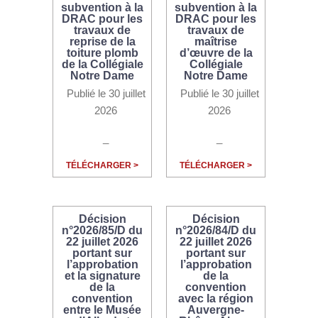
subvention à la
subvention à la
DRAC pour les
DRAC pour les
travaux de
travaux de
reprise de la
maîtrise
toiture plomb
d’œuvre de la
de la Collégiale
Collégiale
Notre Dame
Notre Dame
Publié le 30 juillet
Publié le 30 juillet
2026
2026
_
_
TÉLÉCHARGER >
TÉLÉCHARGER >
Décision
Décision
n°2026/85/D du
n°2026/84/D du
22 juillet 2026
22 juillet 2026
portant sur
portant sur
l’approbation
l’approbation
et la signature
de la
de la
convention
convention
avec la région
entre le Musée
Auvergne-