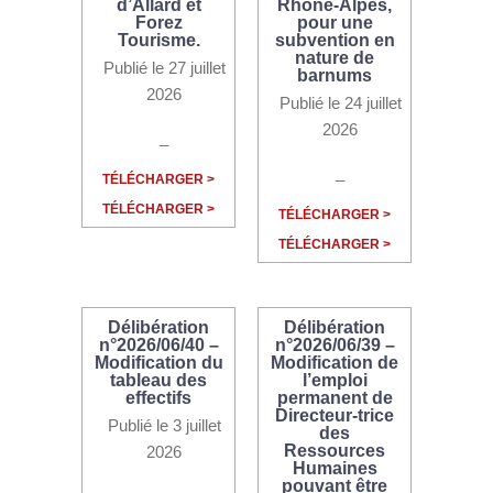
d’Allard et
Rhône-Alpes,
Forez
pour une
Tourisme.
subvention en
nature de
Publié le 27 juillet
barnums
2026
Publié le 24 juillet
2026
_
_
TÉLÉCHARGER >
TÉLÉCHARGER >
TÉLÉCHARGER >
TÉLÉCHARGER >
Délibération
Délibération
n°2026/06/40 –
n°2026/06/39 –
Modification du
Modification de
tableau des
l’emploi
effectifs
permanent de
Directeur-trice
Publié le 3 juillet
des
Ressources
2026
Humaines
pouvant être