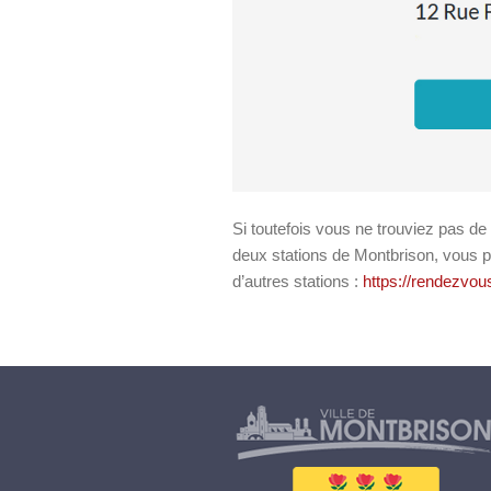
Si toutefois vous ne trouviez pas d
deux stations de Montbrison, vous 
d’autres stations :
https://rendezvou