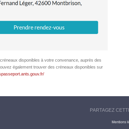
e créneaux disponibles à votre convenance, auprès des
pouvez également trouver des créneaux disponibles sur
spasseport.ants.gouv.fr/
PARTAGEZ CETT
Mentions l