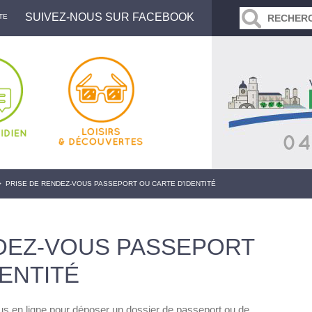
SUIVEZ-NOUS SUR FACEBOOK
TE
>
PRISE DE RENDEZ-VOUS PASSEPORT OU CARTE D’IDENTITÉ
DEZ-VOUS PASSEPORT
DENTITÉ
ous en ligne pour déposer un dossier de passeport ou de