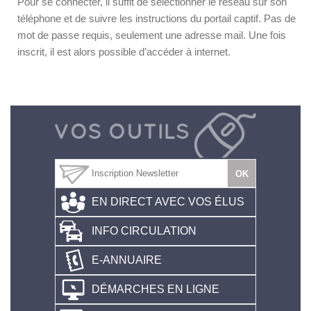
Pour se connecter, il suffit de sélectionner le réseau sur son
téléphone et de suivre les instructions du portail captif. Pas de
mot de passe requis, seulement une adresse mail. Une fois
inscrit, il est alors possible d’accéder à internet.
EN DIRECT AVEC VOS ÉLUS
INFO CIRCULATION
E-ANNUAIRE
DÉMARCHES EN LIGNE