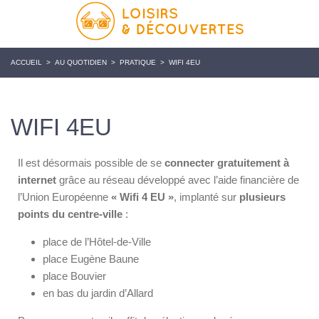
ACCUEIL
>
AU QUOTIDIEN
>
PRATIQUE
>
WIFI 4EU
WIFI 4EU
Il est désormais possible de se
connecter gratuitement à
internet
grâce au réseau développé avec l’aide financière de
l’Union Européenne
« Wifi 4 EU »
, implanté sur
plusieurs
points du centre-ville
:
place de l’Hôtel-de-Ville
place Eugène Baune
place Bouvier
en bas du jardin d’Allard