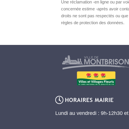
Une réclamation -en ligne ou par voi
concernée estime -après avoir cont
droits ne sont pas respectés ou que
règles de protection des données.
Lundi au vendredi : 9h-12h30 e