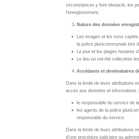
circonstances y font obstacle, les
l’enregistrement.
Nature des données enregis
Les images et les sons captés 
la police pluricommunale lors d
Le jour et les plages horaires 
Le lieu où ont été collectées l
Accédants et destinataires 
Dans la limite de leurs attributions 
accès aux données et informations :
le responsable du service de l
les agents de la police plurico
responsable du service.
Dans la limite de leurs attributions 
d’une procédure judiciaire ou adminis