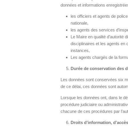
données et informations enregistrées
les officiers et agents de polic
nationale,
les agents des services d’inspe
Le Maire en qualité d’autorité 
disciplinaires et les agents en
instances,
Les agents chargés de la form
Durée de conservation des 
Les données sont conservées six mo
de ce délai, ces données sont auto
Lorsque les données ont, dans le dél
procédure judiciaire ou administrati
chacune de ces procédures par l’auto
Droits d’information, d’accè