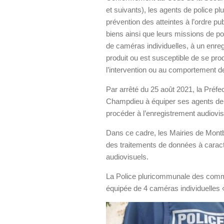
et suivants), les agents de police p
prévention des atteintes à l’ordre pu
biens ainsi que leurs missions de po
de caméras individuelles, à un enreg
produit ou est susceptible de se pro
l’intervention ou au comportement 
Par arrêté du 25 août 2021, la Préfec
Champdieu à équiper ses agents de
procéder à l’enregistrement audiovis
Dans ce cadre, les Mairies de Mont
des traitements de données à carac
audiovisuels.
La Police pluricommunale des com
équipée de 4 caméras individuelles