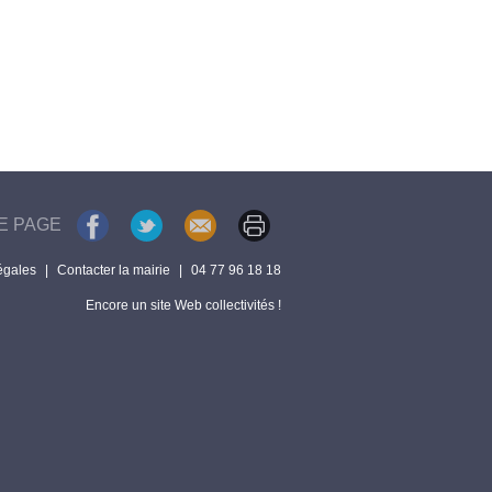
E PAGE
égales
|
Contacter la mairie
|
04 77 96 18 18
Encore un site Web collectivités !