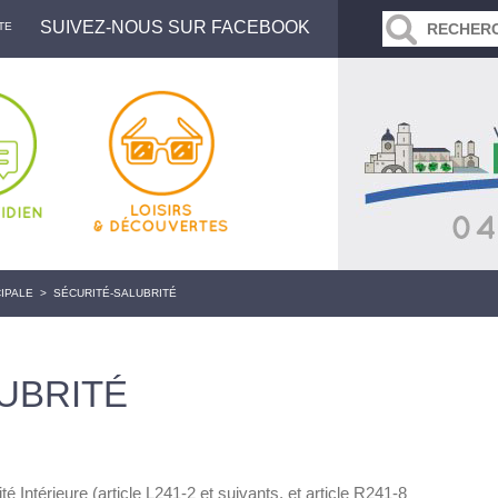
SUIVEZ-NOUS SUR FACEBOOK
TE
IPALE
>
SÉCURITÉ-SALUBRITÉ
UBRITÉ
Intérieure (article L241-2 et suivants, et article R241-8