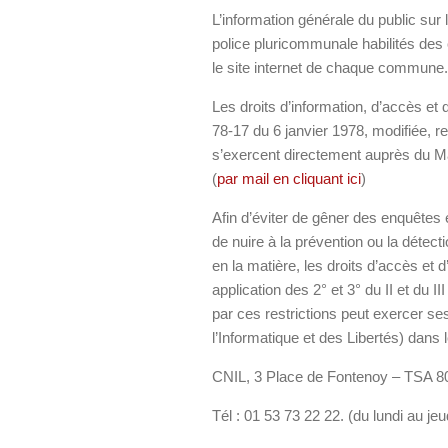
L’information générale du public sur 
police pluricommunale habilités de
le site internet de chaque commune.
Les droits d’information, d’accès et 
78-17 du 6 janvier 1978, modifiée, rel
s’exercent directement auprès du
(
par mail en cliquant ici
)
Afin d’éviter de gêner des enquêtes e
de nuire à la prévention ou la détec
en la matière, les droits d’accès et d
application des 2° et 3° du II et du 
par ces restrictions peut exercer s
l’Informatique et des Libertés) dans 
CNIL, 3 Place de Fontenoy – TSA
Tél : 01 53 73 22 22. (du lundi au je