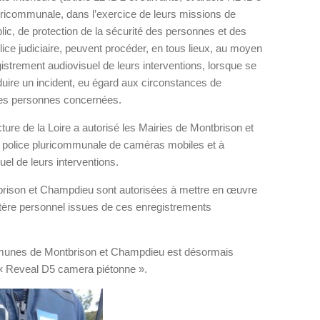
luricommunale, dans l’exercice de leurs missions de
blic, de protection de la sécurité des personnes et des
lice judiciaire, peuvent procéder, en tous lieux, au moyen
istrement audiovisuel de leurs interventions, lorsque se
duire un incident, eu égard aux circonstances de
des personnes concernées.
ture de la Loire a autorisé les Mairies de Montbrison et
 police pluricommunale de caméras mobiles et à
uel de leurs interventions.
brison et Champdieu sont autorisées à mettre en œuvre
tère personnel issues de ces enregistrements
munes de Montbrison et Champdieu est désormais
 « Reveal D5 camera piétonne ».