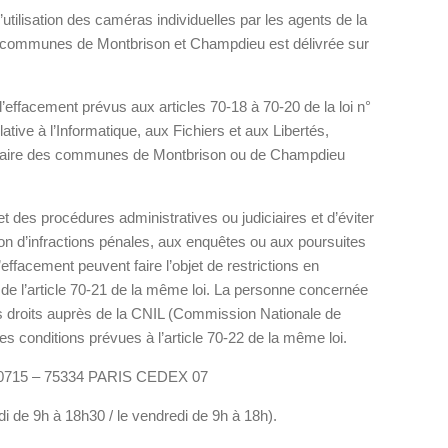
l’utilisation des caméras individuelles par les agents de la
s communes de Montbrison et Champdieu est délivrée sur
d’effacement prévus aux articles 70-18 à 70-20 de la loi n°
ative à l’Informatique, aux Fichiers et aux Libertés,
 Maire des communes de Montbrison ou de Champdieu
t des procédures administratives ou judiciaires et d’éviter
tion d’infractions pénales, aux enquêtes ou aux poursuites
’effacement peuvent faire l’objet de restrictions en
III de l’article 70-21 de la même loi. La personne concernée
es droits auprès de la CNIL (Commission Nationale de
les conditions prévues à l’article 70-22 de la même loi.
 80715 – 75334 PARIS CEDEX 07
udi de 9h à 18h30 / le vendredi de 9h à 18h).