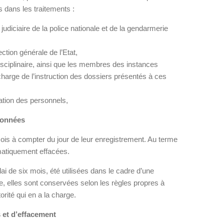
 dans les traitements :
e judiciaire de la police nationale et de la gendarmerie
ction générale de l’Etat,
disciplinaire, ainsi que les membres des instances
 charge de l’instruction des dossiers présentés à ces
ation des personnels,
données
is à compter du jour de leur enregistrement. Au terme
matiquement effacées.
ai de six mois, été utilisées dans le cadre d’une
ve, elles sont conservées selon les règles propres à
rité qui en a la charge.
s et d’effacement