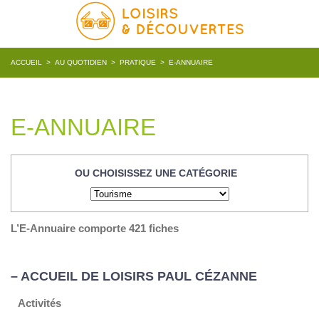
ACCUEIL
>
AU QUOTIDIEN
>
PRATIQUE
>
E-ANNUAIRE
E-ANNUAIRE
OU CHOISISSEZ UNE CATÉGORIE
L’E-Annuaire comporte 421 fiches
– ACCUEIL DE LOISIRS PAUL CÉZANNE
Activités