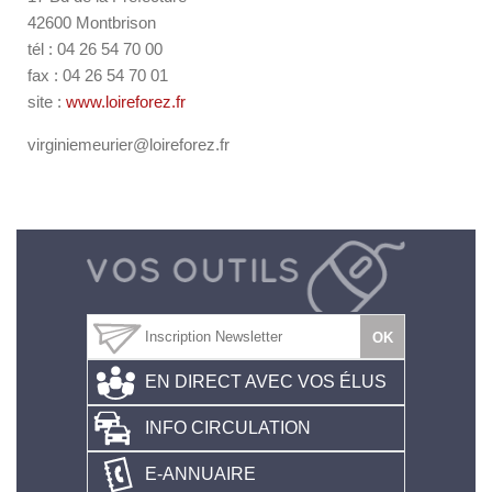
42600 Montbrison
tél : 04 26 54 70 00
fax : 04 26 54 70 01
site :
www.loireforez.fr
virginiemeurier@loireforez.fr
EN DIRECT AVEC VOS ÉLUS
INFO CIRCULATION
E-ANNUAIRE