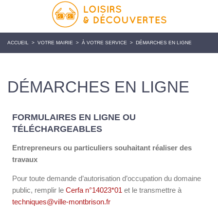
ACCUEIL
>
VOTRE MAIRIE
>
À VOTRE SERVICE
>
DÉMARCHES EN LIGNE
DÉMARCHES EN LIGNE
FORMULAIRES EN LIGNE OU
TÉLÉCHARGEABLES
Entrepreneurs ou particuliers souhaitant réaliser des
travaux
Pour toute demande d’autorisation d’occupation du domaine
public, remplir le
Cerfa n°14023*01
et le transmettre à
techniques@ville-montbrison.fr