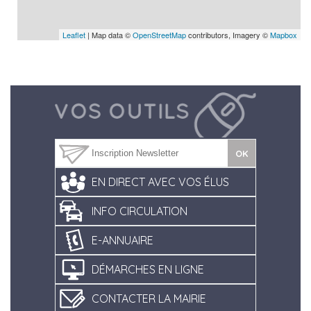
Leaflet
| Map data ©
OpenStreetMap
contributors, Imagery ©
Mapbox
EN DIRECT AVEC VOS ÉLUS
INFO CIRCULATION
E-ANNUAIRE
DÉMARCHES EN LIGNE
CONTACTER LA MAIRIE