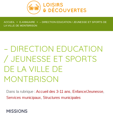
ACCUEIL
>
E-ANNUAIRE
>
– DIRECTION EDUCATION / JEUNESSE ET SPORTS DE
LA VILLE DE MONTBRISON
– DIRECTION EDUCATION
/ JEUNESSE ET SPORTS
DE LA VILLE DE
MONTBRISON
Dans la rubrique :
Accueil des 3-11 ans
,
Enfance/Jeunesse
,
Services municipaux
,
Structures municipales
MISSIONS