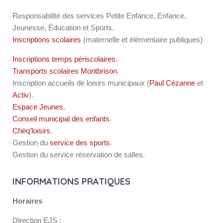
Responsabilité des services Petite Enfance, Enfance,
Jeunesse, Éducation et Sports.
Inscriptions scolaires
(maternelle et élémentaire publiques)
Inscriptions temps périscolaires
.
Transports scolaires Montbrison
.
Inscription accueils de loisirs municipaux (
Paul Cézanne
et
Activ
).
Espace Jeunes
.
Conseil municipal des enfants
.
Chèq’loisirs
.
Gestion du
service des sports
.
Gestion du service réservation de salles.
INFORMATIONS PRATIQUES
Horaires
Direction EJS :