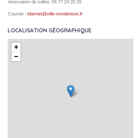
réservation de salles: 04 77 24 33 39
Courriel :
ebernet@ville-montbrison.fr
LOCALISATION GÉOGRAPHIQUE
+
−