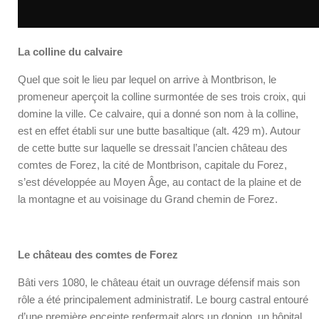
La colline du calvaire
Quel que soit le lieu par lequel on arrive à Montbrison, le
promeneur aperçoit la colline surmontée de ses trois croix, qui
domine la ville. Ce calvaire, qui a donné son nom à la colline,
est en effet établi sur une butte basaltique (alt. 429 m). Autour
de cette butte sur laquelle se dressait l’ancien château des
comtes de Forez, la cité de Montbrison, capitale du Forez,
s’est développée au Moyen Âge, au contact de la plaine et de
la montagne et au voisinage du Grand chemin de Forez.
Le château des comtes de Forez
Bâti vers 1080, le château était un ouvrage défensif mais son
rôle a été principalement administratif. Le bourg castral entouré
d’une première enceinte renfermait alors un donjon, un hôpital