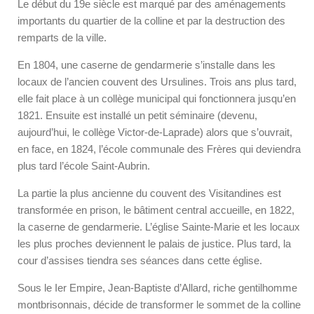
Le début du 19e siècle est marqué par des aménagements
importants du quartier de la colline et par la destruction des
remparts de la ville.
En 1804, une caserne de gendarmerie s’installe dans les
locaux de l’ancien couvent des Ursulines. Trois ans plus tard,
elle fait place à un collège municipal qui fonctionnera jusqu’en
1821. Ensuite est installé un petit séminaire (devenu,
aujourd’hui, le collège Victor-de-Laprade) alors que s’ouvrait,
en face, en 1824, l’école communale des Frères qui deviendra
plus tard l’école Saint-Aubrin.
La partie la plus ancienne du couvent des Visitandines est
transformée en prison, le bâtiment central accueille, en 1822,
la caserne de gendarmerie. L’église Sainte-Marie et les locaux
les plus proches deviennent le palais de justice. Plus tard, la
cour d’assises tiendra ses séances dans cette église.
Sous le Ier Empire, Jean-Baptiste d’Allard, riche gentilhomme
montbrisonnais, décide de transformer le sommet de la colline