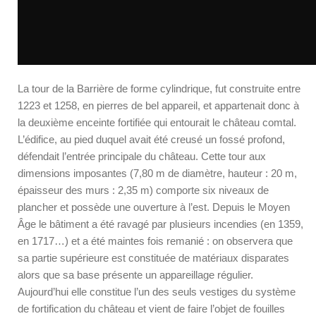
La tour de la Barrière de forme cylindrique, fut construite entre
1223 et 1258, en pierres de bel appareil, et appartenait donc à
la deuxième enceinte fortifiée qui entourait le château comtal.
L’édifice, au pied duquel avait été creusé un fossé profond,
défendait l’entrée principale du château. Cette tour aux
dimensions imposantes (7,80 m de diamètre, hauteur : 20 m,
épaisseur des murs : 2,35 m) comporte six niveaux de
plancher et possède une ouverture à l’est. Depuis le Moyen
Âge le bâtiment a été ravagé par plusieurs incendies (en 1359,
en 1717…) et a été maintes fois remanié : on observera que
sa partie supérieure est constituée de matériaux disparates
alors que sa base présente un appareillage régulier.
Aujourd’hui elle constitue l’un des seuls vestiges du système
de fortification du château et vient de faire l’objet de fouilles