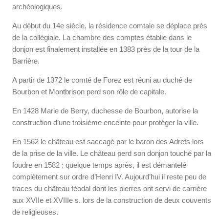
archéologiques.
Au début du 14e siècle, la résidence comtale se déplace près
de la collégiale. La chambre des comptes établie dans le
donjon est finalement installée en 1383 près de la tour de la
Barrière.
A partir de 1372 le comté de Forez est réuni au duché de
Bourbon et Montbrison perd son rôle de capitale.
En 1428 Marie de Berry, duchesse de Bourbon, autorise la
construction d’une troisième enceinte pour protéger la ville.
En 1562 le château est saccagé par le baron des Adrets lors
de la prise de la ville. Le château perd son donjon touché par la
foudre en 1582 ; quelque temps après, il est démantelé
complètement sur ordre d’Henri IV. Aujourd’hui il reste peu de
traces du château féodal dont les pierres ont servi de carrière
aux XVIIe et XVIIIe s. lors de la construction de deux couvents
de religieuses.