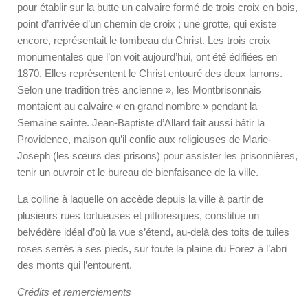
pour établir sur la butte un calvaire formé de trois croix en bois,
point d’arrivée d’un chemin de croix ; une grotte, qui existe
encore, représentait le tombeau du Christ. Les trois croix
monumentales que l’on voit aujourd’hui, ont été édifiées en
1870. Elles représentent le Christ entouré des deux larrons.
Selon une tradition très ancienne », les Montbrisonnais
montaient au calvaire « en grand nombre » pendant la
Semaine sainte. Jean-Baptiste d’Allard fait aussi bâtir la
Providence, maison qu’il confie aux religieuses de Marie-
Joseph (les sœurs des prisons) pour assister les prisonnières,
tenir un ouvroir et le bureau de bienfaisance de la ville.
La colline à laquelle on accède depuis la ville à partir de
plusieurs rues tortueuses et pittoresques, constitue un
belvédère idéal d’où la vue s’étend, au-delà des toits de tuiles
roses serrés à ses pieds, sur toute la plaine du Forez à l’abri
des monts qui l’entourent.
Crédits et remerciements