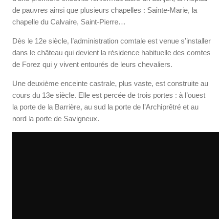
de pauvres ainsi que plusieurs chapelles : Sainte-Marie, la
chapelle du Calvaire, Saint-Pierre…
Dès le 12e siècle, l’administration comtale est venue s’installer
dans le château qui devient la résidence habituelle des comtes
de Forez qui y vivent entourés de leurs chevaliers.
Une deuxième enceinte castrale, plus vaste, est construite au
cours du 13e siècle. Elle est percée de trois portes : à l’ouest
la porte de la Barrière, au sud la porte de l’Archiprêtré et au
nord la porte de Savigneux.