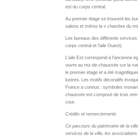
est du corps central.
Au premier étage se trouvent les bu
salons et même la « chambre du min
Les bureaux des différents services
corps central et l’aile Ouest).
L’aile Est correspond à l’ancienne ég
ouvre au rez-de-chaussée sur la rue
le premier étage et a été magnifiquem
lustres. Les motifs décoratifs évoqu
France a connus : symboles monarch
chaussée est composé de trois remis
cour.
Crédits et remerciements
Ce parcours du patrimoine de la ville
services de la ville, les associatio