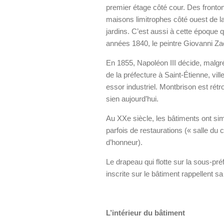
premier étage côté cour. Des fronton
maisons limitrophes côté ouest de la 
jardins. C’est aussi à cette époque 
années 1840, le peintre Giovanni Zac
En 1855, Napoléon III décide, malgré
de la préfecture à Saint-Étienne, vil
essor industriel. Montbrison est rét
sien aujourd’hui.
Au XXe siècle, les bâtiments ont sim
parfois de restaurations (« salle du 
d’honneur).
Le drapeau qui flotte sur la sous-
inscrite sur le bâtiment rappellent sa
L’intérieur du bâtiment