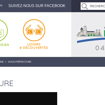
SUIVEZ-NOUS SUR FACEBOOK
TE
INE
>
SOUS-PRÉFECTURE
URE