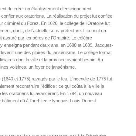
rent de créer un établissement d’enseignement
confier aux oratoriens. La réalisation du projet fut confiée
 criminel du Forez. En 1626, le collège de l’Oratoire fut
ment, donc, de l’actuelle sous-préfecture. Il connut un
 assuré par les pères de l’Oratoire. Le célèbre
n y enseigna pendant deux ans, en 1688 et 1689. Jacques-
devenir une des gloires du jansénisme. Le collège forma
diciaires dont la ville et la province avaient besoin. Au
ulines voisines, un foyer de jansénisme.
 (1640 et 1775) ravagés par le feu. L’incendie de 1775 fut
lement reconstruire l’édifice ; ce qui coûta à la ville la
les oratoriens lui avancèrent. En 1784, un nouveau
e bâtiment dû à l’architecte lyonnais Louis Dubost.