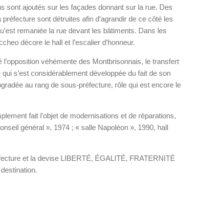
s sont ajoutés sur les façades donnant sur la rue. Des
préfecture sont détruites afin d’agrandir de ce côté les
qu’est remaniée la rue devant les bâtiments. Dans les
cheo décore le hall et l’escalier d’honneur.
 l’opposition véhémente des Montbrisonnais, le transfert
le qui s’est considérablement développée du fait de son
rogradée au rang de sous-préfecture, rôle qui est encore le
plement fait l’objet de modernisations et de réparations,
conseil général », 1974 ; « salle Napoléon », 1990, hall
préfecture et la devise LIBERTÉ, ÉGALITÉ, FRATERNITÉ
 destination.