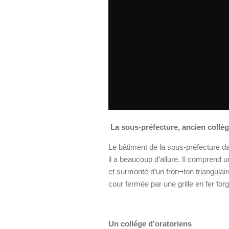
La sous-préfecture, ancien collèg
Le bâtiment de la sous-préfecture da
il a beaucoup d’allure. Il comprend u
et surmonté d’un fron¬ton triangulair
cour fermée par une grille en fer forg
Un collége d’oratoriens