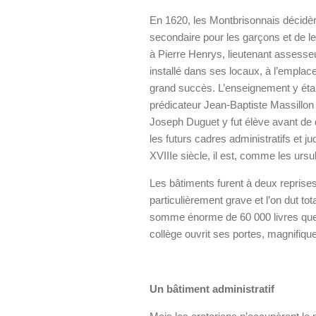
En 1620, les Montbrisonnais décidè
secondaire pour les garçons et de le 
à Pierre Henrys, lieutenant assesseur
installé dans ses locaux, à l’emplace
grand succès. L’enseignement y était
prédicateur Jean-Baptiste Massillo
Joseph Duguet y fut élève avant de 
les futurs cadres administratifs et ju
XVIIIe siècle, il est, comme les urs
Les bâtiments furent à deux reprises
particulièrement grave et l’on dut tota
somme énorme de 60 000 livres que 
collège ouvrit ses portes, magnifiqu
Un bâtiment administratif