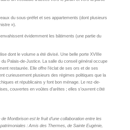
reaux du sous-préfet et ses appartements (dont plusieurs
istre »).
 envahissent évidemment les bâtiments (une partie du
lise dont le volume a été divisé. Une belle porte XVIIIe
 du Palais-de-Justice. La salle du conseil général occupe
ent restaurée. Elle offre l’éclat de ses ors et de ses
ent curieusement plusieurs des régimes politiques que la
iques et républicains y font bon ménage. Le rez-de-
es, couvertes en voûtes d’arêtes ; elles s’ouvrent côté
 de Montbrison est le fruit d’une collaboration entre les
ns patrimoniales : Amis des Thermes, de Sainte Eugénie,