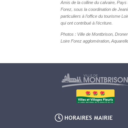
Amis de la colline du calvaire, Pays 
Forez, sous la coordination de Jean
particuliers à l’office du tourisme L
qui ont contribué à l’écriture.
Photos : Ville de Montbrison, Drone
Loire Forez agglomération, Aquarell