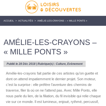
ACCUEIL
>
ACTUALITÉS
>
AMÉLIE-LES-CRAYONS – « MILLE PONTS »
AMÉLIE-LES-CRAYONS –
« MILLE PONTS »
Publié le 28 Déc 2018 | Rubrique(s) :
Culture
,
Evènement
Amélie-les-crayons fait partie de ces artistes qu’on guette et
dont on attend impatiemment le dernier projet. Son moteur,
c’est la surprise : elle préfère l’aventure des chemins de
traverse, filer là où on ne l’attend pas. Avec Mille Ponts, elle
nous parle du lien, de la filiation, du fil invisible qui relie chaque
vie sur ce monde. Il est lumineux, enjoué, rythmé, percussif,