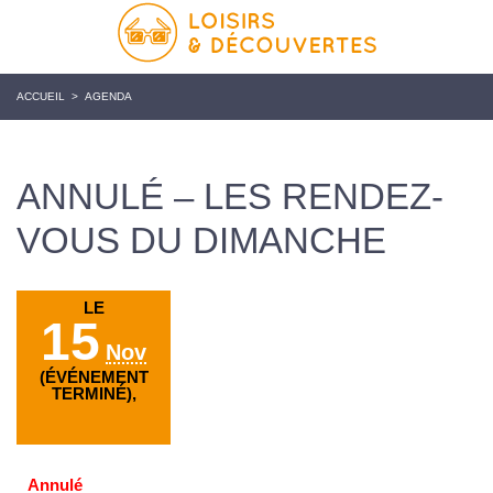
ACCUEIL
>
AGENDA
ANNULÉ – LES RENDEZ-
VOUS DU DIMANCHE
LE
15
Nov
(ÉVÉNEMENT
TERMINÉ),
Annulé