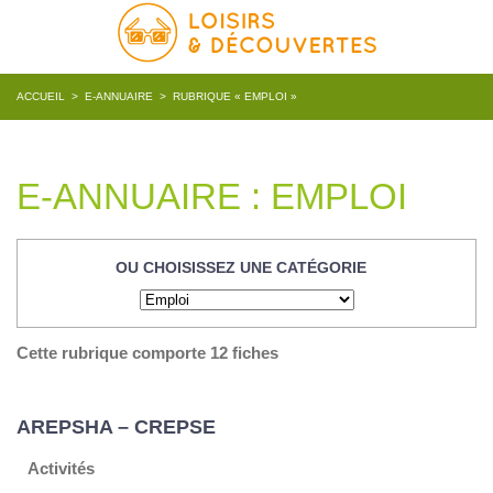
ACCUEIL
>
E-ANNUAIRE
>
RUBRIQUE « EMPLOI »
E-ANNUAIRE : EMPLOI
OU CHOISISSEZ UNE CATÉGORIE
Cette rubrique comporte 12 fiches
AREPSHA – CREPSE
Activités