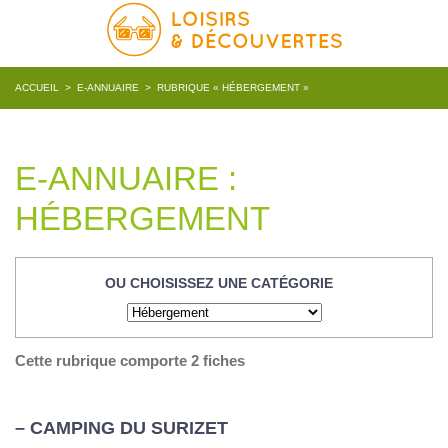
ACCUEIL
>
E-ANNUAIRE
>
RUBRIQUE « HÉBERGEMENT »
E-ANNUAIRE :
HÉBERGEMENT
OU CHOISISSEZ UNE CATÉGORIE
Cette rubrique comporte 2 fiches
– CAMPING DU SURIZET