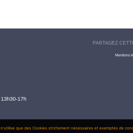
PARTAGEZ CETT
Mentions l
t 13h30-17h
 n'utilise que des Cookies strictement nécessaires et exemptés de co