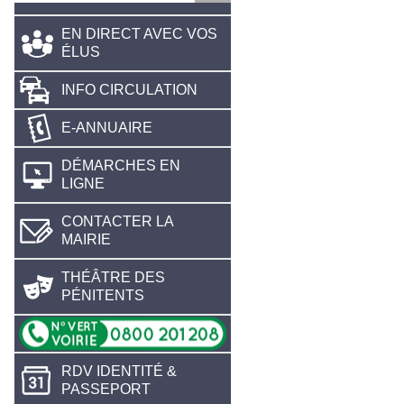
EN DIRECT AVEC VOS
ÉLUS
INFO CIRCULATION
E-ANNUAIRE
DÉMARCHES EN
LIGNE
CONTACTER LA
MAIRIE
THÉÂTRE DES
PÉNITENTS
RDV IDENTITÉ &
PASSEPORT