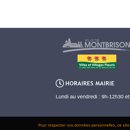
Lundi au vendredi : 9h-12h30 e
Pour respecter vos données personnelles, ce site