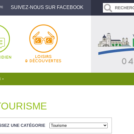
SUIVEZ-NOUS SUR FACEBOOK
TE
E »
 TOURISME
SSEZ UNE CATÉGORIE