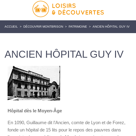
ACCUEIL
>
DÉCOUVRIR MONTBRISON
>
PATRIMOINE
>
ANCIEN HÔPITAL GUY IV
ANCIEN HÔPITAL GUY IV
Hôpital dès le Moyen-Âge
En 1090, Guillaume dit l’Ancien, comte de Lyon et de Forez,
fonde un hôpital de 15 lits pour le repos des pauvres dans