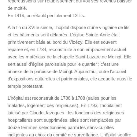
répercussions sur l’établissement qui voit ses revenus baisser
de moitié.
En 1419, on rétablit péniblement 12 lits.
A la fin du XVIIe siècle, l’hôpital dispose d’une vingtaine de lits
et les bâtiments sont délabrés. L’église Sainte-Anne était
primitivement bâtie au bord du Vizézy. Elle est souvent
réparée et, en 1734, reconstruite à son emplacement actuel
avec les matériaux de la chapelle Saint-Lazare de Moingt. Elle
sert aussi d’église paroissiale pour le quartier ; c’est une
annexe de la paroisse de Moingt. Aujourd’hui, outre l’accueil
d’expositions culturelles et patrimoniales, elle accueille aussi le
temple protestant.
L’hôpital est reconstruit de 1786 à 1788 (salles pour les
malades, logement des religieuses). En 1793, l’hôpital est
laïcisé par Claude Javogues : les fonctions des religieuses
hospitalières sont supprimées, elles sont remplacées par
douze femmes sélectionnées parmi les sans-culottes
indigentes au choix du comité de surveillance. L’hôpital souffre