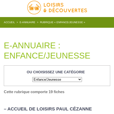
ACCUEIL
>
E-ANNUAIRE
>
RUBRIQUE « ENFANCE/JEUNESSE »
E-ANNUAIRE :
ENFANCE/JEUNESSE
OU CHOISISSEZ UNE CATÉGORIE
Cette rubrique comporte 19 fiches
– ACCUEIL DE LOISIRS PAUL CÉZANNE