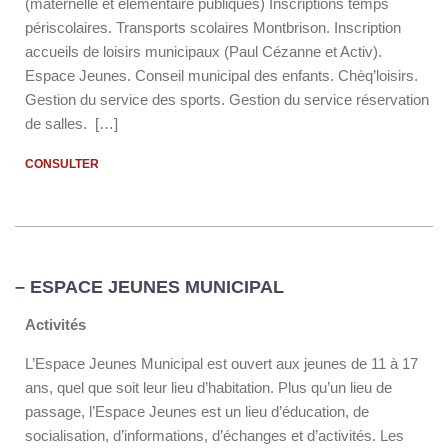
(maternelle et élémentaire publiques) Inscriptions temps
périscolaires. Transports scolaires Montbrison. Inscription
accueils de loisirs municipaux (Paul Cézanne et Activ).
Espace Jeunes. Conseil municipal des enfants. Chèq’loisirs.
Gestion du service des sports. Gestion du service réservation
de salles. […]
CONSULTER
– ESPACE JEUNES MUNICIPAL
Activités
L’Espace Jeunes Municipal est ouvert aux jeunes de 11 à 17
ans, quel que soit leur lieu d’habitation. Plus qu’un lieu de
passage, l’Espace Jeunes est un lieu d’éducation, de
socialisation, d’informations, d’échanges et d’activités. Les