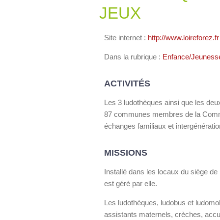
JEUX
Site internet :
http://www.loireforez.fr
Dans la rubrique :
Enfance/Jeuness
ACTIVITÉS
Les 3
ludothèques ainsi que
les deux
87 communes membres de la Commun
échanges familiaux et intergénération
MISSIONS
Installé dans les locaux du siège d
est géré par elle.
Les ludothèques, ludobus et ludomobi
assistants maternels, crèches, accue