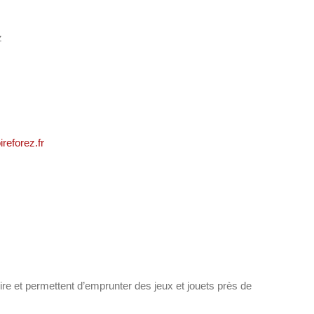
z
reforez.fr
oire et permettent d’emprunter des jeux et jouets près de