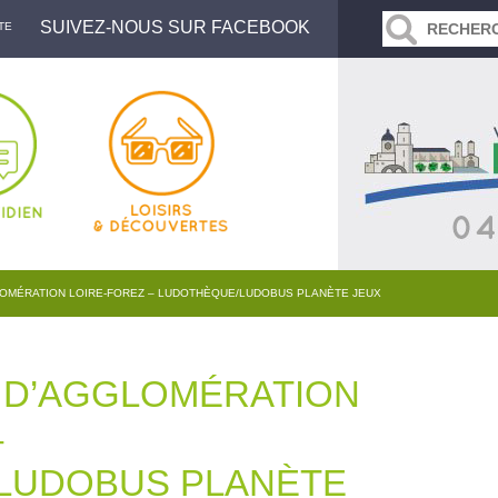
SUIVEZ-NOUS SUR FACEBOOK
TE
OMÉRATION LOIRE-FOREZ – LUDOTHÈQUE/LUDOBUS PLANÈTE JEUX
D’AGGLOMÉRATION
–
LUDOBUS PLANÈTE