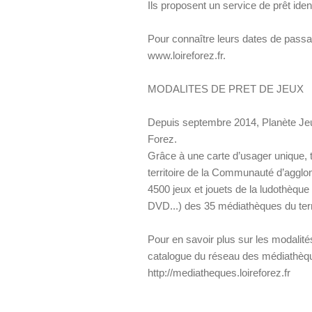
Ils proposent un service de prêt iden
Pour connaître leurs dates de passag
www.loireforez.fr.
MODALITES DE PRET DE JEUX
Depuis septembre 2014, Planète Jeu
Forez.
Grâce à une carte d’usager unique, t
territoire de la Communauté d’agglo
4500 jeux et jouets de la ludothèqu
DVD...) des 35 médiathèques du terri
Pour en savoir plus sur les modalités
catalogue du réseau des médiathèque
http://mediatheques.loireforez.fr