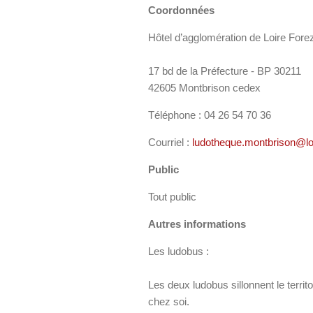
Coordonnées
Hôtel d’agglomération de Loire Fore
17 bd de la Préfecture - BP 30211
42605 Montbrison cedex
Téléphone : 04 26 54 70 36
Courriel :
ludotheque.montbrison@loi
Public
Tout public
Autres informations
Les ludobus :
Les deux ludobus sillonnent le territ
chez soi.