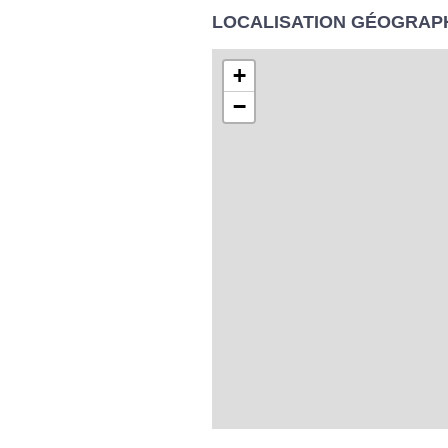
LOCALISATION GÉOGRAP
+
−