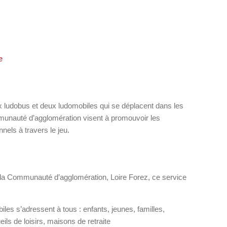
e
 ludobus et deux ludomobiles qui se déplacent dans les
auté d’agglomération visent à promouvoir les
nels à travers le jeu.
e la Communauté d’agglomération, Loire Forez, ce service
les s’adressent à tous : enfants, jeunes, familles,
ils de loisirs, maisons de retraite