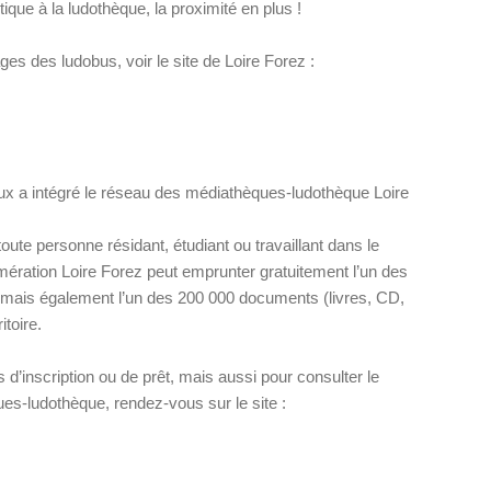
tique à la ludothèque, la proximité en plus !
es des ludobus, voir le site de Loire Forez :
x a intégré le réseau des médiathèques-ludothèque Loire
oute personne résidant, étudiant ou travaillant dans le
mération Loire Forez peut emprunter gratuitement l’un des
e mais également l’un des 200 000 documents (livres, CD,
toire.
 d’inscription ou de prêt, mais aussi pour consulter le
s-ludothèque, rendez-vous sur le site :