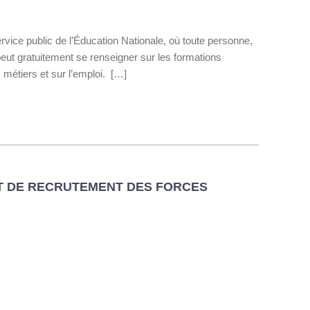
e public de l’Éducation Nationale, où toute personne,
peut gratuitement se renseigner sur les formations
s métiers et sur l’emploi. […]
T DE RECRUTEMENT DES FORCES