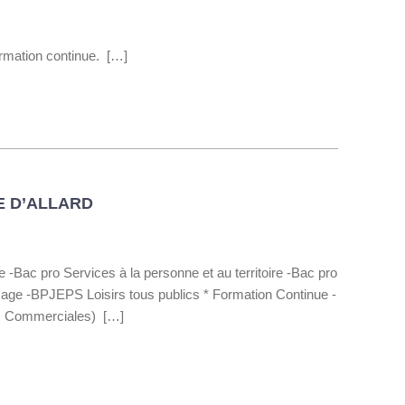
rmation continue. […]
E D’ALLARD
e -Bac pro Services à la personne et au territoire -Bac pro
e -BPJEPS Loisirs tous publics * Formation Continue -
 Commerciales) […]