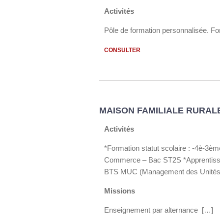
Activités
Pôle de formation personnalisée. Fo
CONSULTER
MAISON FAMILIALE RURAL
Activités
*Formation statut scolaire : -4è-3èm
Commerce – Bac ST2S *Apprentissag
BTS MUC (Management des Unités
Missions
Enseignement par alternance […]