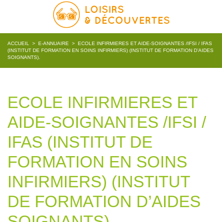
ACCUEIL
>
E-ANNUAIRE
>
ECOLE INFIRMIERES ET AIDE-SOIGNANTES /IFSI / IFAS
(INSTITUT DE FORMATION EN SOINS INFIRMIERS) (INSTITUT DE FORMATION D’AIDES
SOIGNANTS).
ECOLE INFIRMIERES ET
AIDE-SOIGNANTES /IFSI /
IFAS (INSTITUT DE
FORMATION EN SOINS
INFIRMIERS) (INSTITUT
DE FORMATION D’AIDES
SOIGNANTS).