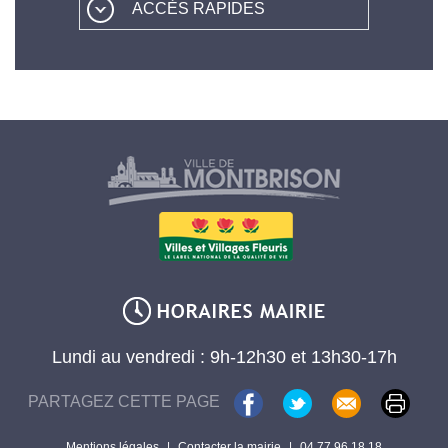
ACCÈS RAPIDES
Lundi au vendredi : 9h-12h30 et 13h30-17h
PARTAGEZ CETTE PAGE
Mentions légales
|
Contacter la mairie
|
04 77 96 18 18