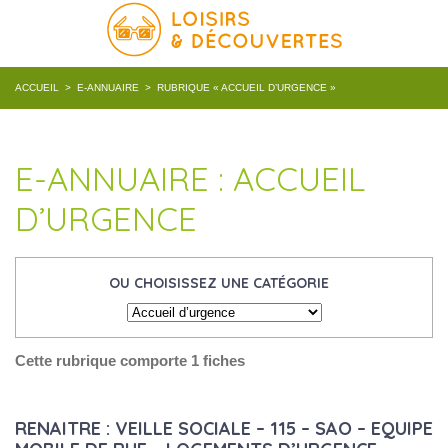
ACCUEIL
>
E-ANNUAIRE
>
RUBRIQUE « ACCUEIL D’URGENCE »
E-ANNUAIRE : ACCUEIL
D’URGENCE
OU CHOISISSEZ UNE CATÉGORIE
Cette rubrique comporte 1 fiches
RENAITRE : VEILLE SOCIALE – 115 – SAO – EQUIPE