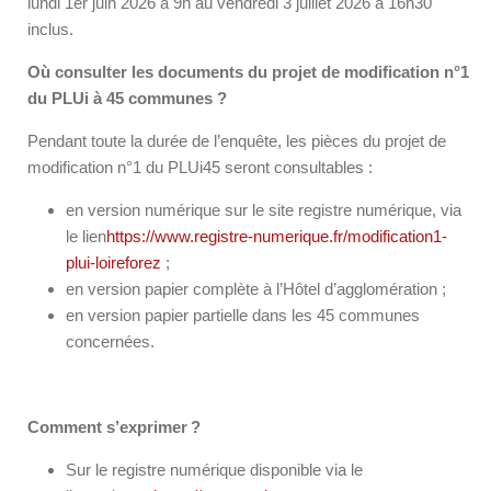
lundi 1
er
juin 2026 à 9h au vendredi 3 juillet 2026 à 16h30
inclus.
Où consulter les documents du projet de modification n°1
du PLUi à 45 communes ?
Pendant toute la durée de l’enquête, les pièces du projet de
modification n°1 du PLUi45 seront consultables :
en version numérique sur le site registre numérique, via
le lien
https://www.registre-numerique.fr/modification1-
plui-loireforez
;
en version papier complète à l’Hôtel d’agglomération ;
en version papier partielle dans les 45 communes
concernées.
Comment s’exprimer
?
Sur le registre numérique disponible via le