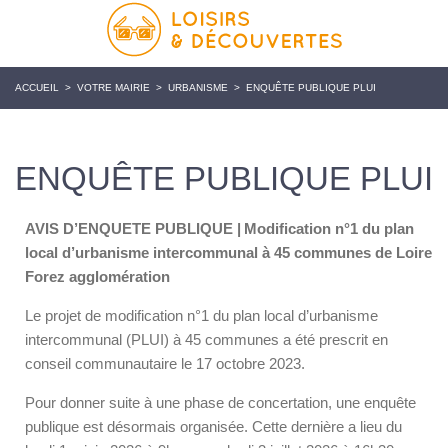
ACCUEIL
>
VOTRE MAIRIE
>
URBANISME
>
ENQUÊTE PUBLIQUE PLUI
ENQUÊTE PUBLIQUE PLUI
AVIS D’ENQUETE PUBLIQUE |
Modification n
°
1 du plan
local d
’
urbanisme intercommunal
à
45 communes de Loire
Forez agglom
é
ration
Le projet de modification n°1 du plan local d’urbanisme
intercommunal (PLUI) à 45 communes a été prescrit en
conseil communautaire le 17 octobre 2023.
Pour donner suite à une phase de concertation, une enquête
publique est désormais organisée. Cette dernière a lieu du