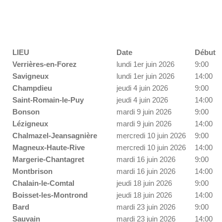
LIEU
Date
Début
Verrières-en-Forez
lundi 1er juin 2026
9:00
Savigneux
lundi 1er juin 2026
14:00
Champdieu
jeudi 4 juin 2026
9:00
Saint-Romain-le-Puy
jeudi 4 juin 2026
14:00
Bonson
mardi 9 juin 2026
9:00
Lézigneux
mardi 9 juin 2026
14:00
Chalmazel-Jeansagnière
mercredi 10 juin 2026
9:00
Magneux-Haute-Rive
mercredi 10 juin 2026
14:00
Margerie-Chantagret
mardi 16 juin 2026
9:00
Montbrison
mardi 16 juin 2026
14:00
Chalain-le-Comtal
jeudi 18 juin 2026
9:00
Boisset-les-Montrond
jeudi 18 juin 2026
14:00
Bard
mardi 23 juin 2026
9:00
Sauvain
mardi 23 juin 2026
14:00