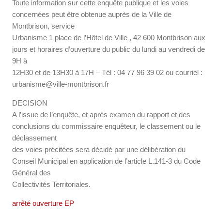
Toute information sur cette enquête publique et les voies
concernées peut être obtenue auprès de la Ville de
Montbrison, service
Urbanisme 1 place de l’Hôtel de Ville , 42 600 Montbrison aux
jours et horaires d’ouverture du public du lundi au vendredi de
9H à
12H30 et de 13H30 à 17H – Tél : 04 77 96 39 02 ou courriel :
urbanisme@ville-montbrison.fr
DECISION
A l’issue de l’enquête, et après examen du rapport et des
conclusions du commissaire enquêteur, le classement ou le
déclassement
des voies précitées sera décidé par une délibération du
Conseil Municipal en application de l’article L.141-3 du Code
Général des
Collectivités Territoriales.
arrêté ouverture EP