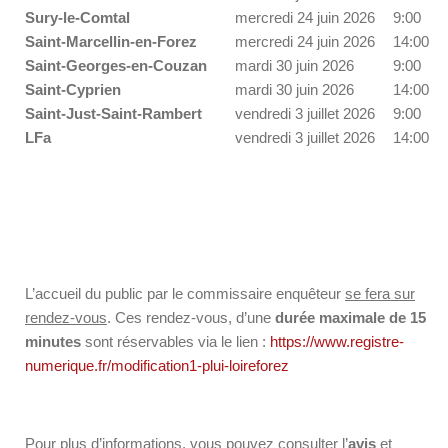
Sury-le-Comtal
mercredi 24 juin 2026
9:00
Saint-Marcellin-en-Forez
mercredi 24 juin 2026
14:00
Saint-Georges-en-Couzan
mardi 30 juin 2026
9:00
Saint-Cyprien
mardi 30 juin 2026
14:00
Saint-Just-Saint-Rambert
vendredi 3 juillet 2026
9:00
LFa
vendredi 3 juillet 2026
14:00
L’accueil du public par le commissaire enquêteur
se fera sur
rendez-vous
. Ces rendez-vous, d’une
durée maximale de 15
minutes
sont réservables via le lien :
https://www.registre-
numerique.fr/modification1-plui-loireforez
Pour plus d’informations, vous pouvez consulter l’
avis
et