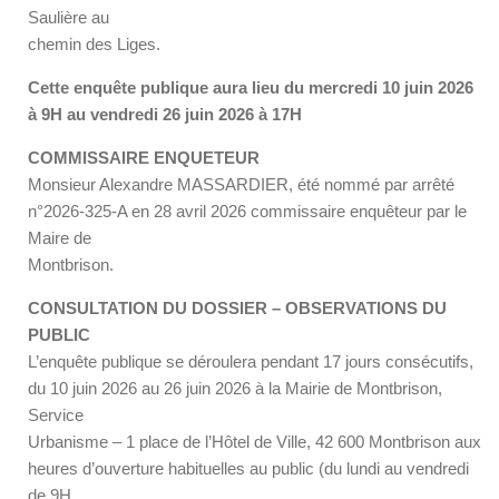
Saulière au
chemin des Liges.
Cette enquête publique aura lieu du mercredi 10 juin 2026
à 9H au vendredi 26 juin 2026 à 17H
COMMISSAIRE ENQUETEUR
Monsieur Alexandre MASSARDIER, été nommé par arrêté
n°2026-325-A en 28 avril 2026 commissaire enquêteur par le
Maire de
Montbrison.
CONSULTATION DU DOSSIER – OBSERVATIONS DU
PUBLIC
L’enquête publique se déroulera pendant 17 jours consécutifs,
du 10 juin 2026 au 26 juin 2026 à la Mairie de Montbrison,
Service
Urbanisme – 1 place de l’Hôtel de Ville, 42 600 Montbrison aux
heures d’ouverture habituelles au public (du lundi au vendredi
de 9H