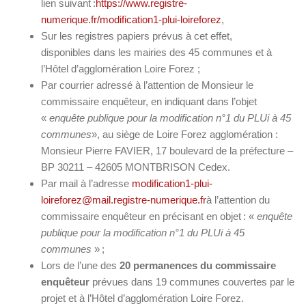
lien suivant :
https://www.registre-
numerique.fr/modification1-plui-loireforez
,
Sur les registres papiers prévus à cet effet,
disponibles dans les mairies des 45 communes et à
l’Hôtel d’agglomération Loire Forez ;
Par courrier adressé à l’attention de Monsieur le
commissaire enquêteur, en indiquant dans l’objet
«
enquête publique pour la modification n°1 du PLUi à 45
communes
», au siège de Loire Forez agglomération :
Monsieur Pierre FAVIER, 17 boulevard de la préfecture –
BP 30211 – 42605 MONTBRISON Cedex.
Par mail à l’adresse
modification1-plui-
loireforez@mail.registre-numerique.fr
à l’attention du
commissaire enquêteur en précisant en objet : «
enquête
publique pour la modification n°1 du PLUi à 45
communes
» ;
Lors de l’une des
20 permanences du commissaire
enquêteur
prévues dans 19 communes couvertes par le
projet et à l’Hôtel d’agglomération Loire Forez.