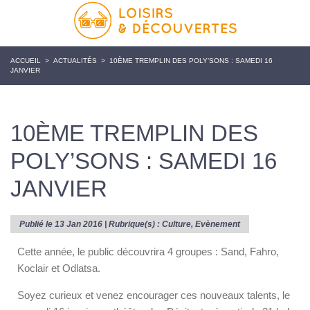
ACCUEIL
>
ACTUALITÉS
>
10ÈME TREMPLIN DES POLY’SONS : SAMEDI 16
JANVIER
10ÈME TREMPLIN DES
POLY’SONS : SAMEDI 16
JANVIER
Publié le 13 Jan 2016 | Rubrique(s) :
Culture
,
Evènement
Cette année, le public découvrira 4 groupes : Sand, Fahro,
Koclair et Odlatsa.
Soyez curieux et venez encourager ces nouveaux talents, le