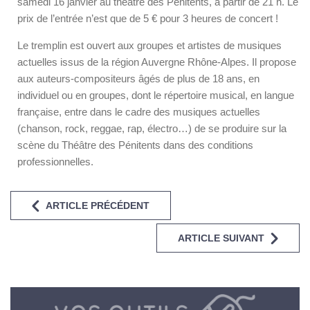
samedi 16 janvier au théâtre des Pénitents, à partir de 21 h. Le
prix de l’entrée n’est que de 5 € pour 3 heures de concert !
Le tremplin est ouvert aux groupes et artistes de musiques
actuelles issus de la région Auvergne Rhône-Alpes. Il propose
aux auteurs-compositeurs âgés de plus de 18 ans, en
individuel ou en groupes, dont le répertoire musical, en langue
française, entre dans le cadre des musiques actuelles
(chanson, rock, reggae, rap, électro…) de se produire sur la
scène du Théâtre des Pénitents dans des conditions
professionnelles.
ARTICLE PRÉCÉDENT
ARTICLE SUIVANT