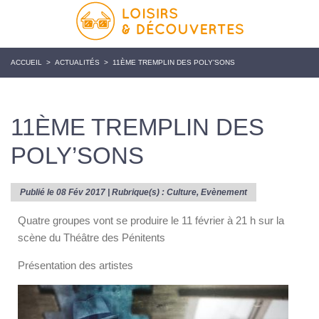
ACCUEIL
>
ACTUALITÉS
>
11ÈME TREMPLIN DES POLY’SONS
11ÈME TREMPLIN DES
POLY’SONS
Publié le 08 Fév 2017 | Rubrique(s) :
Culture
,
Evènement
Quatre groupes vont se produire le 11 février à 21 h sur la
scène du Théâtre des Pénitents
Présentation des artistes