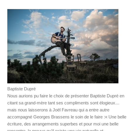
Baptiste Dupré
Nous aurions pu faire le choix de présenter Baptiste Dupré en
citant sa grand-mère tant ses compliments sont élogieux…
mais nous laisserons à Joël Favreau qui a entre autre
accompagné Georges Brassens le soin de le faire :« Une belle
écriture, des arrangements superbes et pour moi une belle
rencontre, la preuve qu’il existe une vie naturelle et