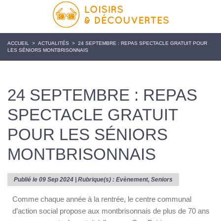
ACCUEIL
>
ACTUALITÉS
>
24 SEPTEMBRE : REPAS SPECTACLE GRATUIT POUR
LES SÉNIORS MONTBRISONNAIS
24 SEPTEMBRE : REPAS
SPECTACLE GRATUIT
POUR LES SÉNIORS
MONTBRISONNAIS
Publié le 09 Sep 2024 | Rubrique(s) :
Evènement
,
Seniors
Comme chaque année à la rentrée, le centre communal
d’action social propose aux montbrisonnais de plus de 70 ans