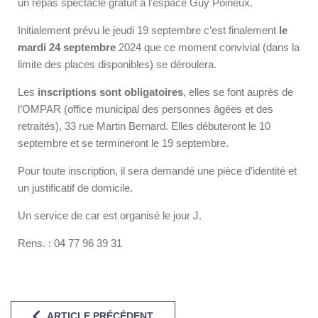
un repas spectacle gratuit à l’espace Guy Poirieux.
Initialement prévu le jeudi 19 septembre c’est finalement
le
mardi 24 septembre
2024 que ce moment convivial (dans la
limite des places disponibles) se déroulera.
Les
inscriptions sont obligatoires
, elles se font auprès de
l’OMPAR (office municipal des personnes âgées et des
retraités), 33 rue Martin Bernard. Elles débuteront le 10
septembre et se termineront le 19 septembre.
Pour toute inscription, il sera demandé une pièce d’identité et
un justificatif de domicile.
Un service de car est organisé le jour J.
Rens. : 04 77 96 39 31
ARTICLE PRÉCÉDENT