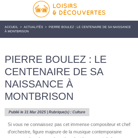
ACCUEIL
>
ACTUALITÉS
>
PIERRE BOULEZ : LE CENTENAIRE DE SA NAISSANCE
À MONTBRISON
PIERRE BOULEZ : LE
CENTENAIRE DE SA
NAISSANCE À
MONTBRISON
Publié le 31 Mar 2025 | Rubrique(s) :
Culture
Si vous ne connaissez pas cet immense compositeur et chef
d’orchestre, figure majeure de la musique contemporaine