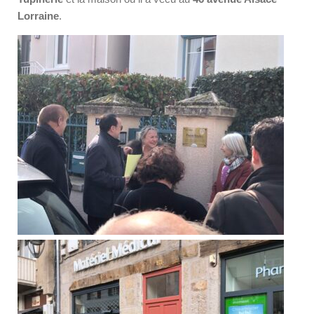
Lorraine
.