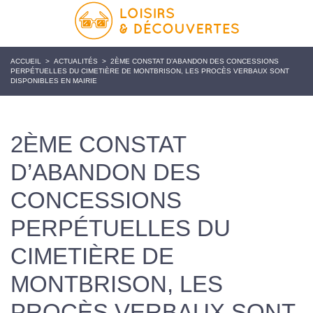
ACCUEIL
>
ACTUALITÉS
>
2ÈME CONSTAT D’ABANDON DES CONCESSIONS
PERPÉTUELLES DU CIMETIÈRE DE MONTBRISON, LES PROCÈS VERBAUX SONT
DISPONIBLES EN MAIRIE
2ÈME CONSTAT
D’ABANDON DES
CONCESSIONS
PERPÉTUELLES DU
CIMETIÈRE DE
MONTBRISON, LES
PROCÈS VERBAUX SONT