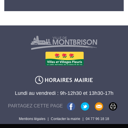
Lundi au vendredi : 9h-12h30 et 13h30-17h
PARTAGEZ CETTE PAGE
Mentions légales
|
Contacter la mairie
|
04 77 96 18 18