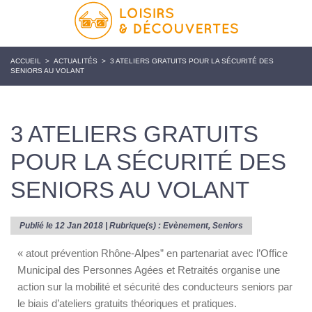
ACCUEIL
>
ACTUALITÉS
>
3 ATELIERS GRATUITS POUR LA SÉCURITÉ DES
SENIORS AU VOLANT
3 ATELIERS GRATUITS
POUR LA SÉCURITÉ DES
SENIORS AU VOLANT
Publié le 12 Jan 2018 | Rubrique(s) :
Evènement
,
Seniors
« atout prévention Rhône-Alpes” en partenariat avec l’Office
Municipal des Personnes Agées et Retraités organise une
action sur la mobilité et sécurité des conducteurs seniors par
le biais d’ateliers gratuits théoriques et pratiques.