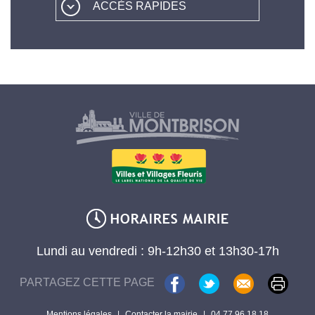
ACCÈS RAPIDES
Lundi au vendredi : 9h-12h30 et 13h30-17h
PARTAGEZ CETTE PAGE
Mentions légales
|
Contacter la mairie
|
04 77 96 18 18