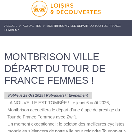
ACCUEIL
>
ACTUALITÉS
>
MONTBRISON VILLE DÉPART DU TOUR DE FRANCE
FEMMES !
MONTBRISON VILLE
DÉPART DU TOUR DE
FRANCE FEMMES !
Publié le 28 Oct 2025 | Rubrique(s) :
Evènement
LA NOUVELLE EST TOMBÉE ! Le jeudi 6 août 2026,
Montbrison accueillera le départ d’une étape de prestige du
Tour de France Femmes avec Zwift.
Un moment exceptionnel : le peloton des meilleures cyclistes
mondiales s’élancera de notre ville pour rejoindre Tournon-sur-