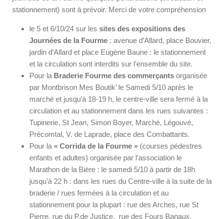
stationnement) sont à prévoir. Merci de votre compréhension
le 5 et 6/10/24 sur les
sites des expositions des
Journées de la Fourme
: avenue d’Allard, place Bouvier,
jardin d’Allard et place Eugène Baune : le stationnement
et la circulation sont interdits sur l’ensemble du site.
Pour la
Braderie Fourme des commerçants
organisée
par Montbrison Mes Boutik’ le Samedi 5/10 après le
marché et jusqu’à 18-19 h, le centre-ville sera fermé à la
circulation et au stationnement dans les rues suivantes :
Tupinerie, St Jean, Simon Boyer, Marché, Légouvé,
Précomtal, V. de Laprade, place des Combattants.
Pour la
« Corrida de la Fourme »
(courses pédestres
enfants et adultes) organisée par l’association le
Marathon de la Bière : le samedi 5/10 à partir de 18h
jusqu’à 22 h : dans les rues du Centre-ville à la suite de la
braderie / rues fermées à la circulation et au
stationnement pour la plupart : rue des Arches, rue St
Pierre, rue du P.de Justice, rue des Fours Banaux,