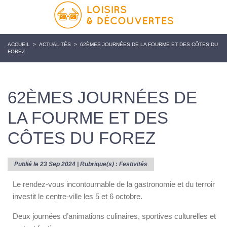
ACCUEIL
>
ACTUALITÉS
>
62ÈMES JOURNÉES DE LA FOURME ET DES CÔTES DU
FOREZ
62ÈMES JOURNÉES DE
LA FOURME ET DES
CÔTES DU FOREZ
Publié le 23 Sep 2024 | Rubrique(s) :
Festivités
Le rendez-vous incontournable de la gastronomie et du terroir
investit le centre-ville les 5 et 6 octobre.
Deux journées d’animations culinaires, sportives culturelles et