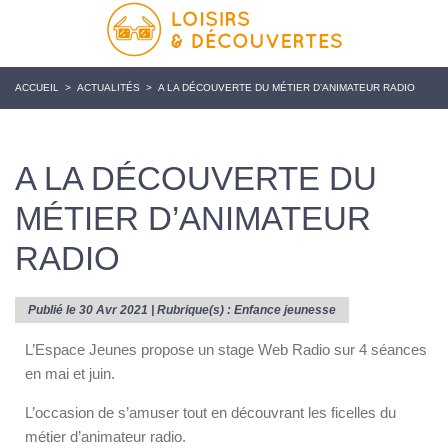
ACCUEIL
>
ACTUALITÉS
>
A LA DÉCOUVERTE DU MÉTIER D’ANIMATEUR RADIO
A LA DÉCOUVERTE DU
MÉTIER D’ANIMATEUR
RADIO
Publié le 30 Avr 2021 | Rubrique(s) :
Enfance jeunesse
L’Espace Jeunes propose un stage Web Radio sur 4 séances
en mai et juin.
L’occasion de s’amuser tout en découvrant les ficelles du
métier d’animateur radio.