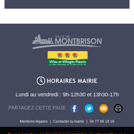
Lundi au vendredi : 9h-12h30 et 13h30-17h
PARTAGEZ CETTE PAGE
Mentions légales
|
Contacter la mairie
|
04 77 96 18 18
Encore un site Web collectivités !