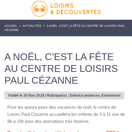
ACCUEIL
>
ACTUALITÉS
>
A NOËL, C’EST LA FÊTE AU CENTRE DE LOISIRS PAUL
CÉZANNE
A NOËL, C’EST LA FÊTE
AU CENTRE DE LOISIRS
PAUL CÉZANNE
Publié le 30 Nov 2018 | Rubrique(s) :
Enfance jeunesse
,
Evènement
Pour les quinze jours des vacances de noël, le centre de
Loisirs Paul Cézanne accueillera les enfants de 3 à 11 ans de
8h à 18h pour des animations très festives.