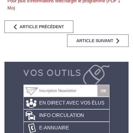
Pour plus d’informations télécharger le programme (PDF 1
Mo)
ARTICLE PRÉCÉDENT
ARTICLE SUIVANT
EN DIRECT AVEC VOS ÉLUS
INFO CIRCULATION
E-ANNUAIRE