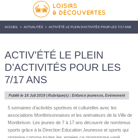
ACCUEIL
>
ACTUALITÉS
>
ACTIV’ÉTÉ LE PLEIN D’ACTIVITÉS POUR LES 7/17 ANS
ACTIV’ÉTÉ LE PLEIN
D’ACTIVITÉS POUR LES
7/17 ANS
Publié le 18 Juil 2019 | Rubrique(s) :
Enfance jeunesse
,
Evènement
5 semaines d’activités sportives et culturelles avec les
associations Montbrisonnaises et les animateurs de la Ville de
Montbrison. Les jeunes de 7 à 17 ans découvrir de nombreux
sports grâce à la Direction Education Jeunesse et sports qui
organise comme toutes les années ce programme varié.