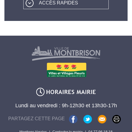
ACCÈS RAPIDES
Lundi au vendredi : 9h-12h30 et 13h30-17h
PARTAGEZ CETTE PAGE
Mentions légales
|
Contacter la mairie
|
04 77 96 18 18