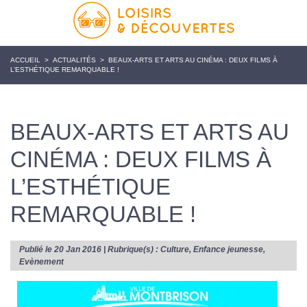
ACCUEIL
>
ACTUALITÉS
>
BEAUX-ARTS ET ARTS AU CINÉMA : DEUX FILMS À
L’ESTHÉTIQUE REMARQUABLE !
BEAUX-ARTS ET ARTS AU
CINÉMA : DEUX FILMS À
L’ESTHÉTIQUE
REMARQUABLE !
Publié le 20 Jan 2016 | Rubrique(s) :
Culture
,
Enfance jeunesse
,
Evènement