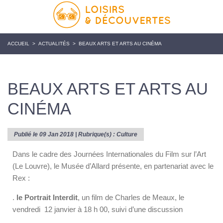
ACCUEIL
>
ACTUALITÉS
>
BEAUX ARTS ET ARTS AU CINÉMA
BEAUX ARTS ET ARTS AU
CINÉMA
Publié le 09 Jan 2018 | Rubrique(s) :
Culture
Dans le cadre des Journées Internationales du Film sur l’Art
(Le Louvre), le Musée d’Allard présente, en partenariat avec le
Rex :
.
le Portrait Interdit
, un film de Charles de Meaux, le
vendredi 12 janvier à 18 h 00, suivi d’une discussion