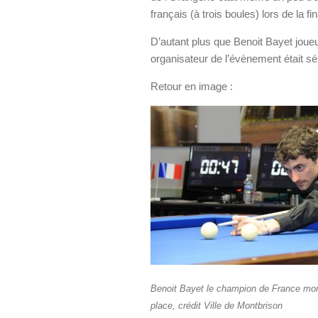
français (à trois boules) lors de la f
D’autant plus que Benoit Bayet joueu
organisateur de l’évènement était sél
Retour en image :
Benoit Bayet le champion de France mon
place, crédit Ville de Montbrison