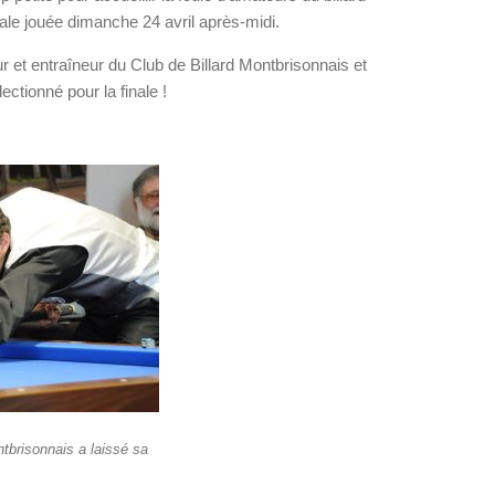
inale jouée dimanche 24 avril après-midi.
r et entraîneur du Club de Billard Montbrisonnais et
ectionné pour la finale !
tbrisonnais a laissé sa