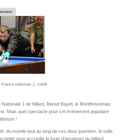
nement
rance nationale 1, crédit
 Nationale 1 de billard, Benoit Bayet, le Montbrisonnais
ne. Mais quel spectacle pour cet évènement populaire
tbrison !
, du monde tout au long de ces deux journées, la salle
 petite pour accueillir la foule d’amateurs du billard