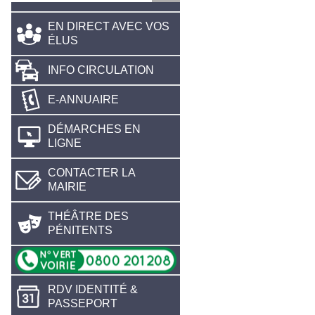
EN DIRECT AVEC VOS
ÉLUS
INFO CIRCULATION
E-ANNUAIRE
DÉMARCHES EN
LIGNE
CONTACTER LA
MAIRIE
THÉÂTRE DES
PÉNITENTS
RDV IDENTITÉ &
PASSEPORT