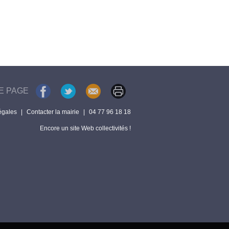
E PAGE
égales
|
Contacter la mairie
|
04 77 96 18 18
Encore un site Web collectivités !