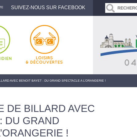
SUIVEZ-NOUS SUR FACEBOOK
TE
LLARD AVEC BENOIT BAYET : DU GRAND SPECTACLE A L’ORANGERIE !
E DE BILLARD AVEC
 : DU GRAND
’ORANGERIE !