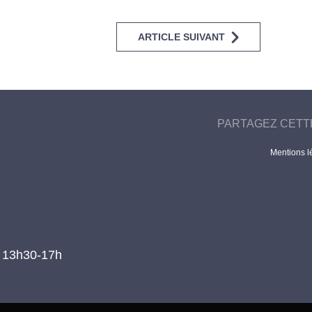
ARTICLE SUIVANT
PARTAGEZ CETT
Mentions l
t 13h30-17h