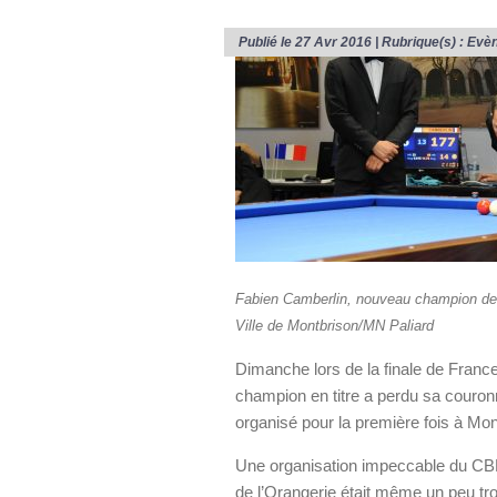
Publié le 27 Avr 2016 | Rubrique(s) :
Evè
Fabien Camberlin, nouveau champion de F
Ville de Montbrison/MN Paliard
Dimanche lors de la finale de France
champion en titre a perdu sa couron
organisé pour la première fois à Mon
Une organisation impeccable du CBM
de l’Orangerie était même un peu trop