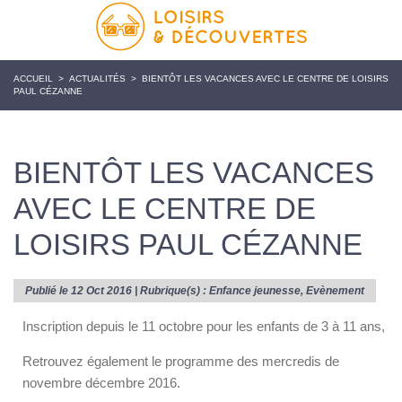
ACCUEIL
>
ACTUALITÉS
>
BIENTÔT LES VACANCES AVEC LE CENTRE DE LOISIRS
PAUL CÉZANNE
BIENTÔT LES VACANCES
AVEC LE CENTRE DE
LOISIRS PAUL CÉZANNE
Publié le 12 Oct 2016 | Rubrique(s) :
Enfance jeunesse
,
Evènement
Inscription depuis le 11 octobre pour les enfants de 3 à 11 ans,
Retrouvez également le programme des mercredis de
novembre décembre 2016.